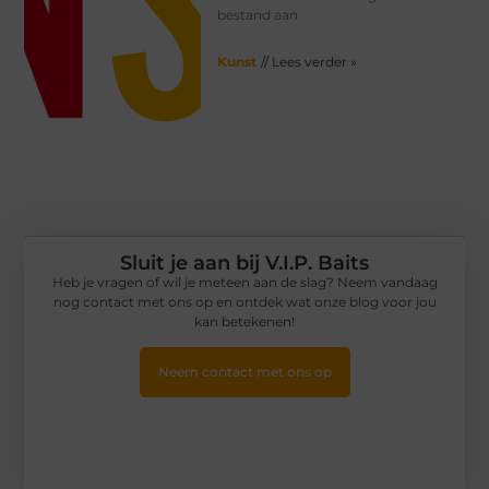
bestand aan
Kunst
// Lees verder »
Sluit je aan bij V.I.P. Baits
Heb je vragen of wil je meteen aan de slag? Neem vandaag
nog contact met ons op en ontdek wat onze blog voor jou
kan betekenen!
Neem contact met ons op