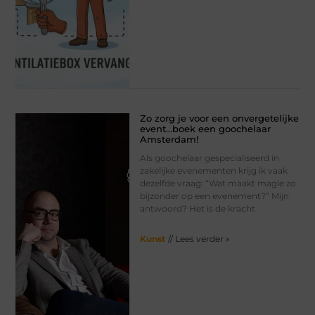
Zo zorg je voor een onvergetelijke
event…boek een goochelaar
Amsterdam!
Als goochelaar gespecialiseerd in
zakelijke evenementen krijg ik vaak
dezelfde vraag: “Wat maakt magie zo
bijzonder op een evenement?” Mijn
antwoord? Het is de kracht
Kunst
// Lees verder »