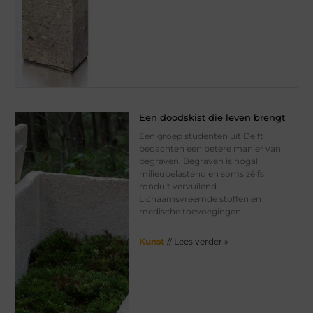
Een doodskist die leven brengt
Een groep studenten uit Delft
bedachten een betere manier van
begraven. Begraven is nogal
milieubelastend en soms zélfs
ronduit vervuilend.
Lichaamsvreemde stoffen en
medische toevoegingen
Kunst
// Lees verder »