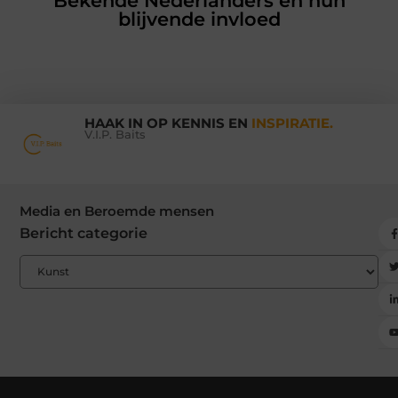
Bekende Nederlanders en hun
blijvende invloed
HAAK IN OP KENNIS EN
INSPIRATIE.
V.I.P. Baits
Media en Beroemde mensen
Bericht categorie