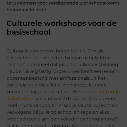
terugkomen voor verdiepende workshops: komt
helemaal in orde.
Culturele workshops voor de
basisschool
Cultuur is een enorm breed begrip. Om als
basisschool alle aspecten hiervan te belichten
met het personeel dat jullie tot jullie beschikking
hebben is erg lastig. Grote Broer heeft een enorm
docentenbestand met professionals uit het
culturele veld die allerlei workshops kunnen
verzorgen bij jullie op school. We bieden
culturele
activiteiten
aan van wel 7 disciplines! Neus eens
rond in ons aanbod en maak je keuze, wij komen
vervolgens bij jullie op school en regelen alles.
Meer behoefte aan een volledig dagprogramma?
Dat is geen enkel probleem. We hebben allerlei