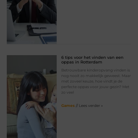
6 tips voor het vinden van een
oppas in Rotterdam
Betrouwbare kinderopvang vinden is
nog nooit zo makkelijk geweest. Maar
met zoveel keuze, hoe vindt je de
perfecte oppas voor jouw gezin? Met
zo veel
Games
// Lees verder »