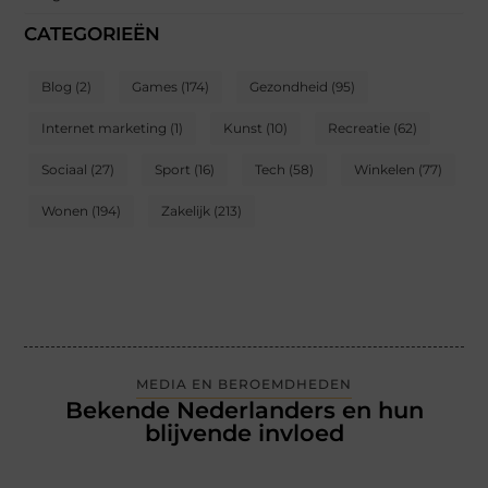
CATEGORIEËN
Blog
(2)
Games
(174)
Gezondheid
(95)
Internet marketing
(1)
Kunst
(10)
Recreatie
(62)
Sociaal
(27)
Sport
(16)
Tech
(58)
Winkelen
(77)
Wonen
(194)
Zakelijk
(213)
MEDIA EN BEROEMDHEDEN
Bekende Nederlanders en hun
blijvende invloed