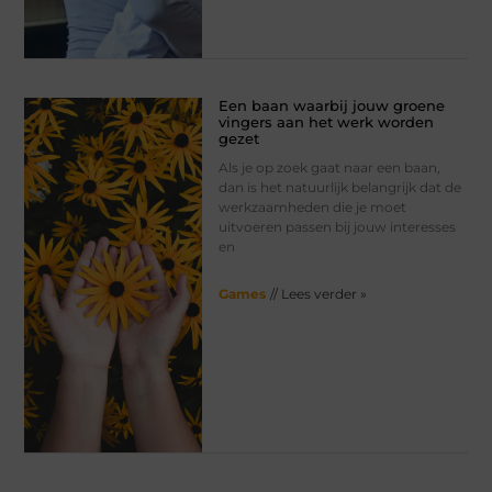
Een baan waarbij jouw groene
vingers aan het werk worden
gezet
Als je op zoek gaat naar een baan,
dan is het natuurlijk belangrijk dat de
werkzaamheden die je moet
uitvoeren passen bij jouw interesses
en
Games
// Lees verder »