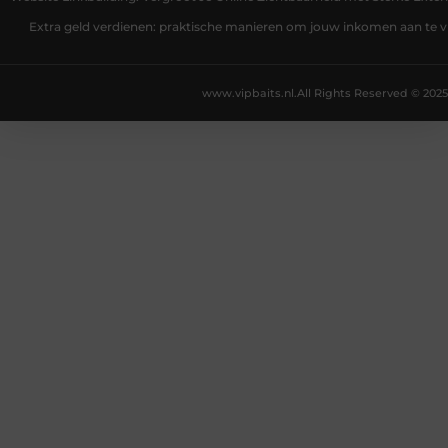
Extra geld verdienen: praktische manieren om jouw inkomen aan te v
www.vipbaits.nl.
All Rights Reserved © 2025