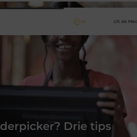
Uit de Med
rderpicker? Drie tips