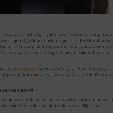
nsen die aan het begin van hun carrière staan beginne
voor langere tijd doen. Anderen gaan andere functies b
ijd dat ze orderpicker waren. Voor weer anderen is een
 het werkzame leven terug te vinden – bijvoorbeeld na
gen om
orderpicker
te worden. Als jij dit leest dan zul je
t je een) orderpicker wilt worden. In dit artikel helpen
u aan de slag wil
die je op kunt bellen of waar je eens langs kunt gaan om t
 daar direct aan de slag, dan is dat natuurlijk super.