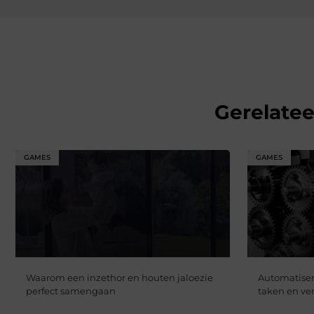
Gerelate
GAMES
GAMES
Waarom een inzethor en houten jaloezie
Automatiser
perfect samengaan
taken en ver