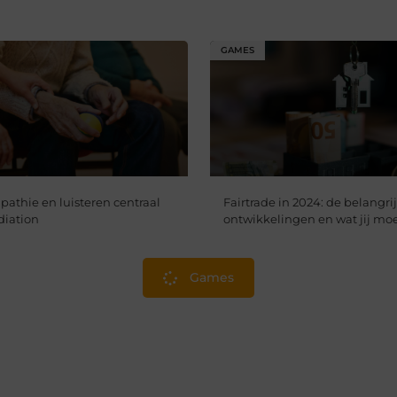
GAMES
thie en luisteren centraal
Fairtrade in 2024: de belangri
diation
ontwikkelingen en wat jij mo
Games