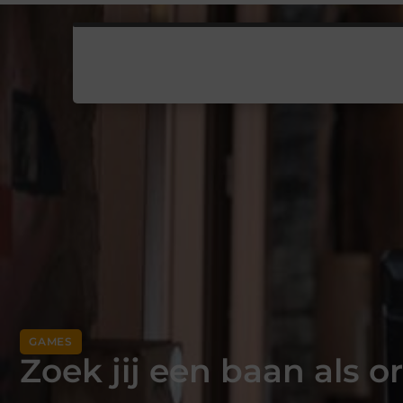
GAMES
Zoek jij een baan als o