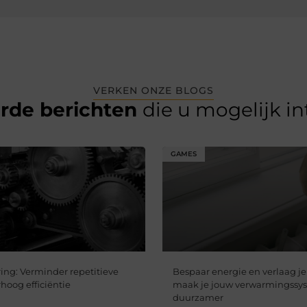
VERKEN ONZE BLOGS
erde berichten
die u mogelijk i
GAMES
ing: Verminder repetitieve
Bespaar energie en verlaag je
hoog efficiëntie​
maak je jouw verwarmingssy
duurzamer