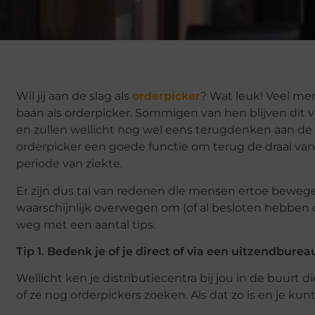
Wil jij aan de slag als
orderpicker
? Wat leuk! Veel me
baan als orderpicker. Sommigen van hen blijven dit 
en zullen wellicht nog wel eens terugdenken aan de t
orderpicker een goede functie om terug de draai van
periode van ziekte.
Er zijn dus tal van redenen die mensen ertoe bewe
waarschijnlijk overwegen om (of al besloten hebben da
weg met een aantal tips.
Tip 1. Bedenk je of je direct of via een uitzendburea
Wellicht ken je distributiecentra bij jou in de buurt 
of ze nog orderpickers zoeken. Als dat zo is en je kunt