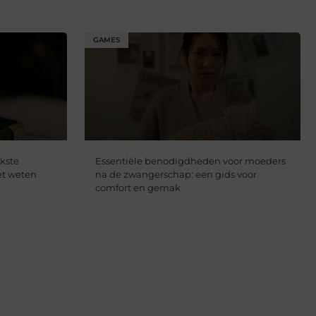
GAMES
jkste
Essentiële benodigdheden voor moeders
et weten
na de zwangerschap: een gids voor
comfort en gemak