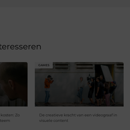
nteresseren
GAMES
 kosten: Zo
De creatieve kracht van een videograaf in
steem
visuele content