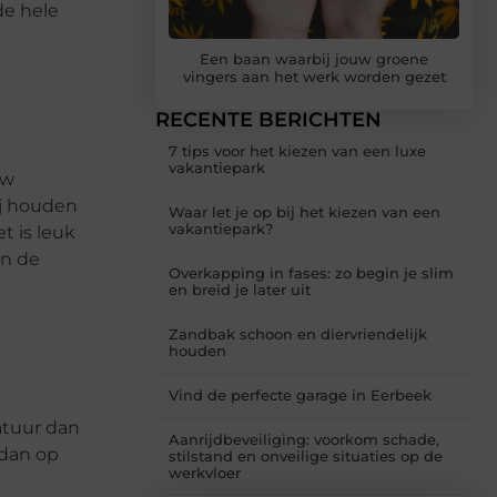
de hele
Een baan waarbij jouw groene
vingers aan het werk worden gezet
RECENTE BERICHTEN
7 tips voor het kiezen van een luxe
vakantiepark
uw
ij houden
Waar let je op bij het kiezen van een
vakantiepark?
 is leuk
an de
Overkapping in fases: zo begin je slim
en breid je later uit
Zandbak schoon en diervriendelijk
houden
Vind de perfecte garage in Eerbeek
atuur dan
Aanrijdbeveiliging: voorkom schade,
 dan op
stilstand en onveilige situaties op de
werkvloer