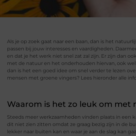
Als je op zoek gaat naar een baan, dan is het natuur
passen bij jouw interesses en vaardigheden. Daarmee 
en dat je het werk niet snel zat zal zijn. Er zijn dan
met de natuur en het onderhouden hiervan, ook wel 
dan is het een goed idee om snel verder te lezen ov
mensen met groene vingers? Lees hieronder alle inform
Waarom is het zo leuk om met 
Steeds meer werkzaamheden vinden plaats in een ka
dit niet zien zitten omdat ze graag bezig zijn in de 
lekker naar buiten kan en waar je aan de slag kan ga