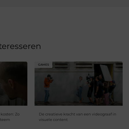
nteresseren
GAMES
 kosten: Zo
De creatieve kracht van een videograaf in
steem
visuele content