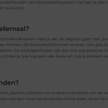
nderhouden van bijvoorbeeld parken, hier ben je dan 
ht leuk vind.
allemaal?
erschillende banen waar je aan de slag kan gaan met jo
 naar mensen die bijvoorbeeld bomen snoeien, het gras b
rken. De werkzaamheden zijn dan ook erg divers en het
Zo ontdek je ook nog eens alle leuke en mooie plekken v
inden?
bomen, planten, bloemen en andere onderdelen van de n
dan ook een hoop vacatures die online staan, als je hier