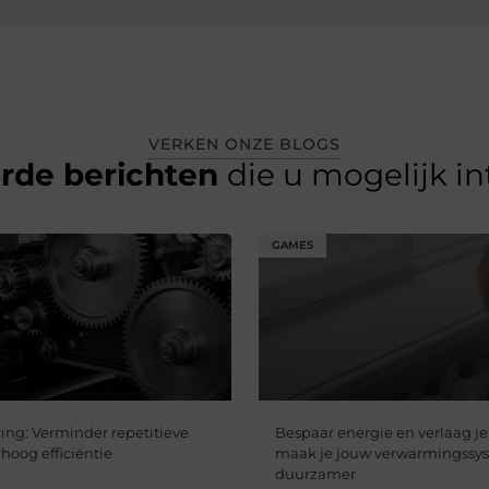
VERKEN ONZE BLOGS
erde berichten
die u mogelijk i
GAMES
ing: Verminder repetitieve
Bespaar energie en verlaag je
hoog efficiëntie​
maak je jouw verwarmingssy
duurzamer