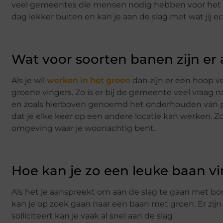
veel gemeentes die mensen nodig hebben voor het o
dag lekker buiten en kan je aan de slag met wat jij ec
Wat voor soorten banen zijn er 
Als je wil
werken in het groen
dan zijn er een hoop v
groene vingers. Zo is er bij de gemeente veel vraag
en zoals hierboven genoemd het onderhouden van pa
dat je elke keer op een andere locatie kan werken. 
omgeving waar je woonachtig bent.
Hoe kan je zo een leuke baan v
Als het je aanspreekt om aan de slag te gaan met 
kan je op zoek gaan naar een baan met groen. Er zijn 
solliciteert kan je vaak al snel aan de slag