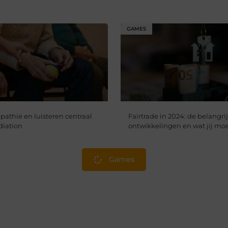
GAMES
thie en luisteren centraal
Fairtrade in 2024: de belangri
diation
ontwikkelingen en wat jij mo
Games