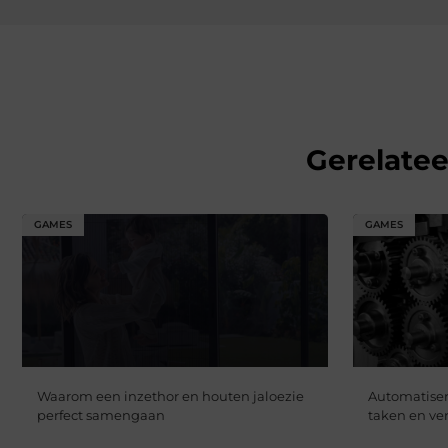
Gerelate
GAMES
GAMES
Waarom een inzethor en houten jaloezie
Automatiser
perfect samengaan
taken en ver