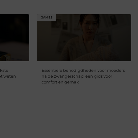
GAMES
jkste
Essentiële benodigdheden voor moeders
et weten
na de zwangerschap: een gids voor
comfort en gemak