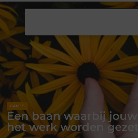
GAMES
Een baan waarbij jouw
het werk worden geze