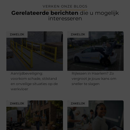
VERKEN ONZE BLOGS
Gerelateerde berichten
die u mogelijk
interesseren
ZAKELIJK
ZAKELIJK
Aanrijdbeveiliging:
Rijlessen in Haarlem? Zo
voorkom schade, stilstand
vergroot je jouw kans om
en onveilige situaties op de
sneller te slagen
werkvloer
ZAKELIJK
ZAKELIJK