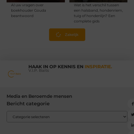
Al uw vragen over
Wat is het verschil tussen
boekhouder Gouda
een halsband, hondenriem,
beantwoord
tuig of hondenlijn? Een
complete gids
Zakelijk
HAAK IN OP KENNIS EN
INSPIRATIE.
V.I.P. Baits
Media en Beroemde mensen
Bericht categorie