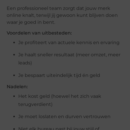
Een professioneel team zorgt dat jouw merk
online knalt, terwijl jij gewoon kunt blijven doen
waar je goed in bent.
Voordelen van uitbesteden:
Je profiteert van actuele kennis en ervaring
Je haalt sneller resultaat (meer omzet, meer
leads)
Je bespaart uiteindelijk tijd én geld
Nadelen:
Het kost geld (hoewel het zich vaak
terugverdient)
Je moet loslaten en durven vertrouwen
Niet elk bureau past bij jouw stijl of