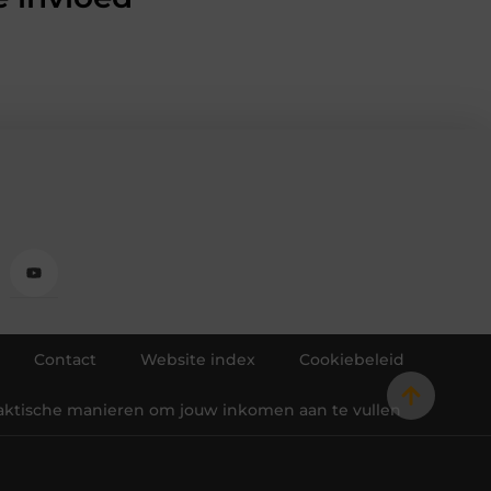
Contact
Website index
Cookiebeleid
raktische manieren om jouw inkomen aan te vullen