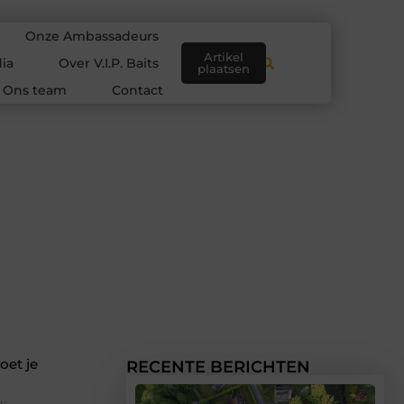
Onze Ambassadeurs
Artikel
ia
Over V.I.P. Baits
plaatsen
Ons team
Contact
oet je
RECENTE BERICHTEN