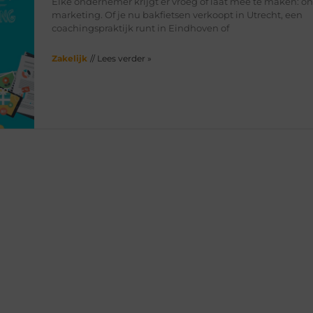
Elke ondernemer krijgt er vroeg of laat mee te maken: on
marketing. Of je nu bakfietsen verkoopt in Utrecht, een
coachingspraktijk runt in Eindhoven of
Zakelijk
// Lees verder »