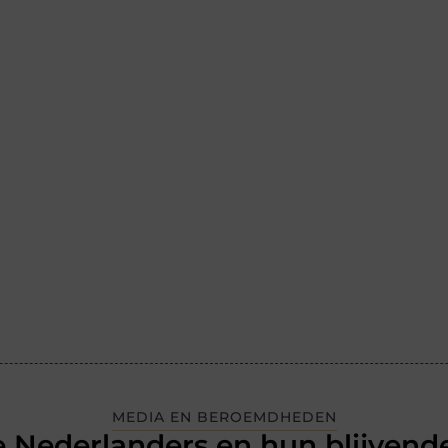
MEDIA EN BEROEMDHEDEN
 Nederlanders en hun blijvende