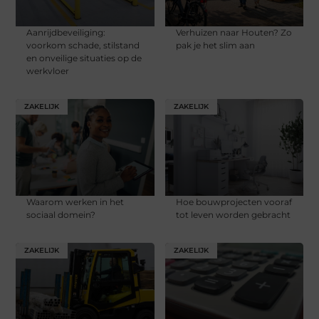
Aanrijdbeveiliging:
Verhuizen naar Houten? Zo
voorkom schade, stilstand
pak je het slim aan
en onveilige situaties op de
werkvloer
ZAKELIJK
ZAKELIJK
Waarom werken in het
Hoe bouwprojecten vooraf
sociaal domein?
tot leven worden gebracht
ZAKELIJK
ZAKELIJK