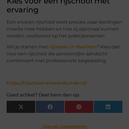
Kies voor een rijschool met
ervaring
Een ervaren rijschool weet precies waar leerlingen
moeite mee hebben en hoe zij optimaal kunnen
worden voorbereid op het praktijkexamen.
Wil je starten met
rijlessen in Haarlem
? Kies dan
voor een rijschool die persoonlijke aandacht
combineert met professionele begeleiding.
https://rijschoolverkeerskunde.nl/
Goed artikel? Deel hem dan op:
X
Facebook
Pinterest
LinkedIn
(Twitter)
Tags en Categorieën: