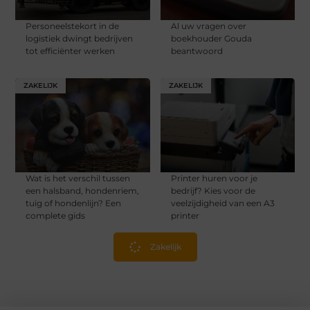
Personeelstekort in de
Al uw vragen over
logistiek dwingt bedrijven
boekhouder Gouda
tot efficiënter werken
beantwoord
ZAKELIJK
ZAKELIJK
Wat is het verschil tussen
Printer huren voor je
een halsband, hondenriem,
bedrijf? Kies voor de
tuig of hondenlijn? Een
veelzijdigheid van een A3
complete gids
printer
Zakelijk