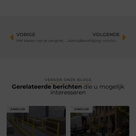
VORIGE
VOLGENDE
Het kiezen van je vangnet: de beste zorgverzekeringen voor jongeren
Aanrijdbeveiliging: voorkom schade, stilstand en onveilige situaties op de werkvloer
VERKEN ONZE BLOGS
Gerelateerde berichten
die u mogelijk
interesseren
ZAKELIJK
ZAKELIJK