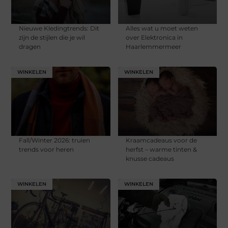
Nieuwe Kledingtrends: Dit
Alles wat u moet weten
zijn de stijlen die je wil
over Elektronica in
dragen
Haarlemmermeer
WINKELEN
WINKELEN
Fall/Winter 2026: truien
Kraamcadeaus voor de
trends voor heren
herfst – warme tinten &
knusse cadeaus
WINKELEN
WINKELEN