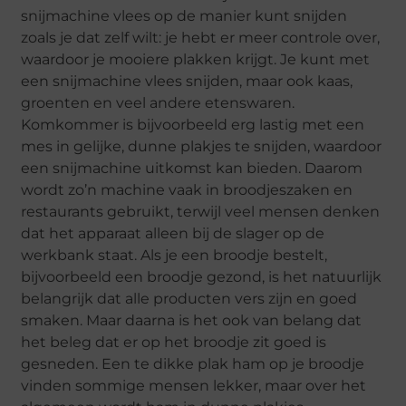
snijmachine vlees op de manier kunt snijden
zoals je dat zelf wilt: je hebt er meer controle over,
waardoor je mooiere plakken krijgt. Je kunt met
een snijmachine vlees snijden, maar ook kaas,
groenten en veel andere etenswaren.
Komkommer is bijvoorbeeld erg lastig met een
mes in gelijke, dunne plakjes te snijden, waardoor
een snijmachine uitkomst kan bieden. Daarom
wordt zo’n machine vaak in broodjeszaken en
restaurants gebruikt, terwijl veel mensen denken
dat het apparaat alleen bij de slager op de
werkbank staat. Als je een broodje bestelt,
bijvoorbeeld een broodje gezond, is het natuurlijk
belangrijk dat alle producten vers zijn en goed
smaken. Maar daarna is het ook van belang dat
het beleg dat er op het broodje zit goed is
gesneden. Een te dikke plak ham op je broodje
vinden sommige mensen lekker, maar over het