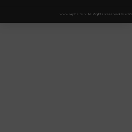
www.vipbaits.nl.
All Rights Reserved © 2025