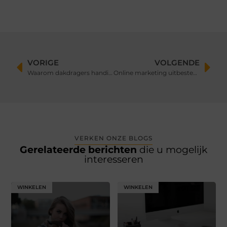
VORIGE
VOLGENDE
Waarom dakdragers handig zijn
Online marketing uitbesteden of zelf doen?
VERKEN ONZE BLOGS
Gerelateerde berichten
die u mogelijk
interesseren
WINKELEN
WINKELEN