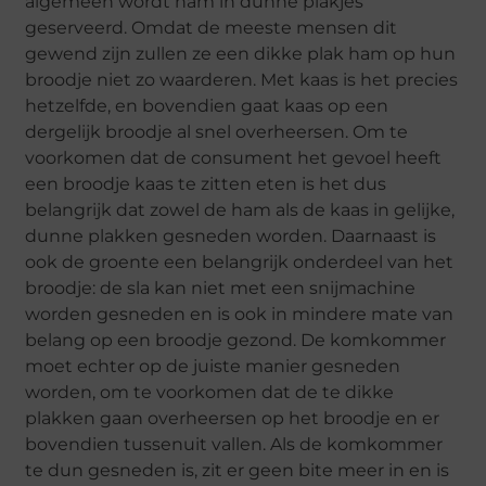
algemeen wordt ham in dunne plakjes
geserveerd. Omdat de meeste mensen dit
gewend zijn zullen ze een dikke plak ham op hun
broodje niet zo waarderen. Met kaas is het precies
hetzelfde, en bovendien gaat kaas op een
dergelijk broodje al snel overheersen. Om te
voorkomen dat de consument het gevoel heeft
een broodje kaas te zitten eten is het dus
belangrijk dat zowel de ham als de kaas in gelijke,
dunne plakken gesneden worden. Daarnaast is
ook de groente een belangrijk onderdeel van het
broodje: de sla kan niet met een snijmachine
worden gesneden en is ook in mindere mate van
belang op een broodje gezond. De komkommer
moet echter op de juiste manier gesneden
worden, om te voorkomen dat de te dikke
plakken gaan overheersen op het broodje en er
bovendien tussenuit vallen. Als de komkommer
te dun gesneden is, zit er geen bite meer in en is