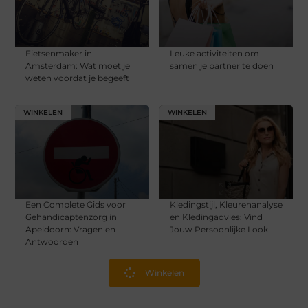
Fietsenmaker in
Leuke activiteiten om
Amsterdam: Wat moet je
samen je partner te doen
weten voordat je begeeft
WINKELEN
WINKELEN
Een Complete Gids voor
Kledingstijl, Kleurenanalyse
Gehandicaptenzorg in
en Kledingadvies: Vind
Apeldoorn: Vragen en
Jouw Persoonlijke Look
Antwoorden
Winkelen