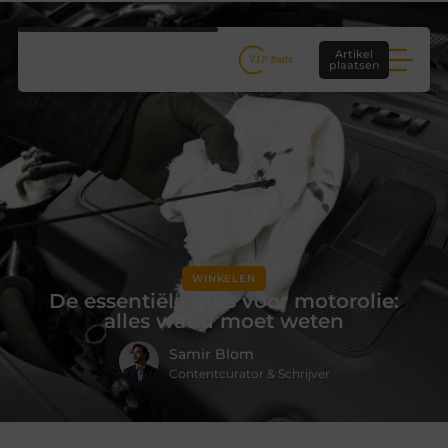
Artikel
plaatsen
WINKELEN
De essentiële gids voor motorolie:
alles wat u moet weten
Samir Blom
Contentcurator & Schrijver