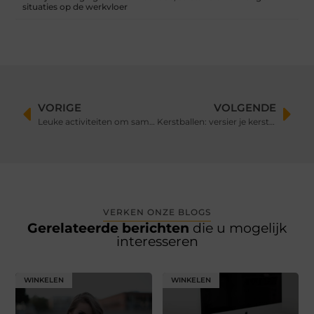
situaties op de werkvloer
VORIGE
VOLGENDE
Leuke activiteiten om samen je partner te doen
Kerstballen: versier je kerstboom met persoonlijke charme
VERKEN ONZE BLOGS
Gerelateerde berichten
die u mogelijk
interesseren
WINKELEN
WINKELEN