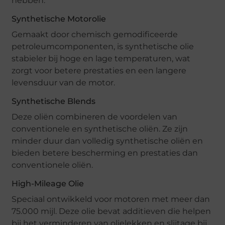
hebben.
Synthetische Motorolie
Gemaakt door chemisch gemodificeerde
petroleumcomponenten, is synthetische olie
stabieler bij hoge en lage temperaturen, wat
zorgt voor betere prestaties en een langere
levensduur van de motor.
Synthetische Blends
Deze oliën combineren de voordelen van
conventionele en synthetische oliën. Ze zijn
minder duur dan volledig synthetische oliën en
bieden betere bescherming en prestaties dan
conventionele oliën.
High-Mileage Olie
Speciaal ontwikkeld voor motoren met meer dan
75.000 mijl. Deze olie bevat additieven die helpen
bij het verminderen van olielekken en slijtage bij