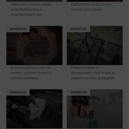
Alles wat u moet weten
Fall/Winter 2026: truien
over Elektronica in
trends voor heren
Haarlemmermeer
WINKELEN
WINKELEN
Kraamcadeaus voor de
Fietsenmaker in
herfst – warme tinten &
Amsterdam: Wat moet je
knusse cadeaus
weten voordat je begeeft
WINKELEN
WINKELEN