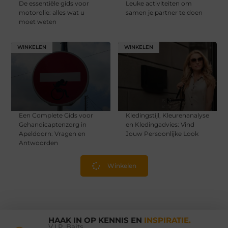
De essentiële gids voor
Leuke activiteiten om
motorolie: alles wat u
samen je partner te doen
moet weten
WINKELEN
WINKELEN
Een Complete Gids voor
Kledingstijl, Kleurenanalyse
Gehandicaptenzorg in
en Kledingadvies: Vind
Apeldoorn: Vragen en
Jouw Persoonlijke Look
Antwoorden
Winkelen
HAAK IN OP KENNIS EN
INSPIRATIE.
V.I.P. Baits