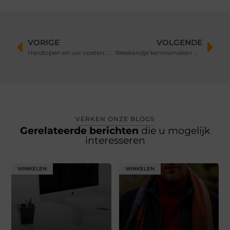
VORIGE
VOLGENDE
Hardlopen en uw voeten: podotherapie in Breda als oplossing
Weekendje kennismaken met gramsbergen met je hond
VERKEN ONZE BLOGS
Gerelateerde berichten
die u mogelijk
interesseren
WINKELEN
WINKELEN