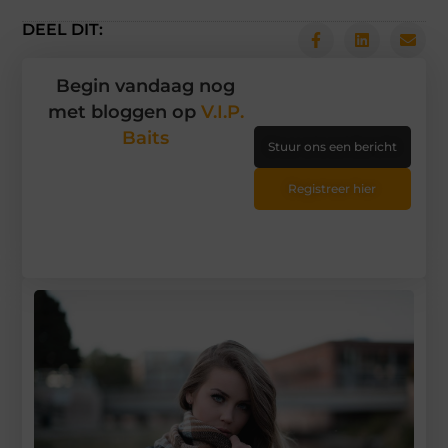
DEEL DIT:
Begin vandaag nog
met bloggen op
V.I.P.
Baits
Stuur ons een bericht
Registreer hier