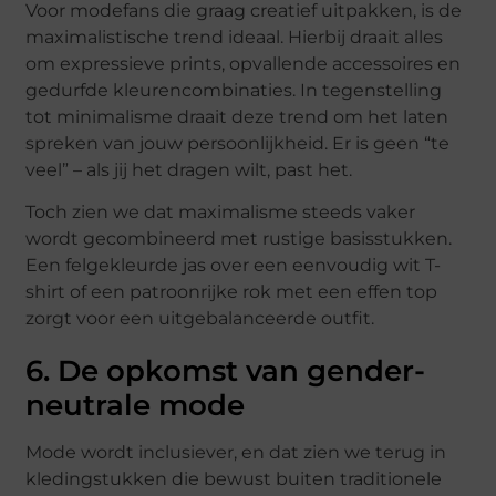
Voor modefans die graag creatief uitpakken, is de
maximalistische trend ideaal. Hierbij draait alles
om expressieve prints, opvallende accessoires en
gedurfde kleurencombinaties. In tegenstelling
tot minimalisme draait deze trend om het laten
spreken van jouw persoonlijkheid. Er is geen “te
veel” – als jij het dragen wilt, past het.
Toch zien we dat maximalisme steeds vaker
wordt gecombineerd met rustige basisstukken.
Een felgekleurde jas over een eenvoudig wit T-
shirt of een patroonrijke rok met een effen top
zorgt voor een uitgebalanceerde outfit.
6. De opkomst van gender-
neutrale mode
Mode wordt inclusiever, en dat zien we terug in
kledingstukken die bewust buiten traditionele