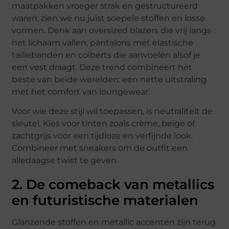
maatpakken vroeger strak en gestructureerd
waren, zien we nu juist soepele stoffen en losse
vormen. Denk aan oversized blazers die vrij langs
het lichaam vallen, pantalons met elastische
taillebanden en colberts die aanvoelen alsof je
een vest draagt. Deze trend combineert het
beste van beide werelden: een nette uitstraling
met het comfort van loungewear.
Voor wie deze stijl wil toepassen, is neutraliteit de
sleutel. Kies voor tinten zoals crème, beige of
zachtgrijs voor een tijdloze en verfijnde look.
Combineer met sneakers om de outfit een
alledaagse twist te geven.
2. De comeback van metallics
en futuristische materialen
Glanzende stoffen en metallic accenten zijn terug