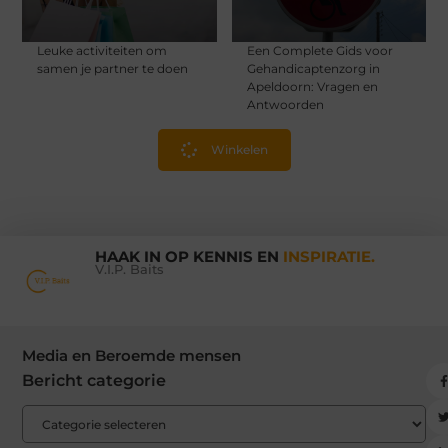
Leuke activiteiten om
Een Complete Gids voor
samen je partner te doen
Gehandicaptenzorg in
Apeldoorn: Vragen en
Antwoorden
Winkelen
HAAK IN OP KENNIS EN
INSPIRATIE.
V.I.P. Baits
Media en Beroemde mensen
Bericht categorie