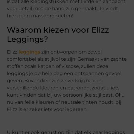
is dat alle kledingstukken met liefde en aandacht
voor detail met de hand zijn gemaakt. Je vindt
hier geen massaproducten!
Waarom kiezen voor Elizz
Leggings?
Elizz
leggings
zijn ontworpen om zowel
comfortabel als stijlvol te zijn. Gemaakt van zachte
stoffen zoals katoen of viscose, zullen deze
leggings je de hele dag een ontspannen gevoel
geven. Bovendien zijn ze verkrijgbaar in
verschillende kleuren en patronen, zodat u iets
kunt vinden dat bij uw persoonlijke stijl past. Of u
nu van felle kleuren of neutrale tinten houdt, bij
Elizz is er zeker iets voor iedereen
U kunt er ook gerust op zijn dat elk paar leggings