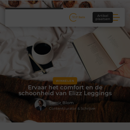
Artikel
plaatsen
WINKELEN
Ervaar het comfort en de
schoonheid van Elizz Leggings
Samir Blom
Contentcurator & Schrijver