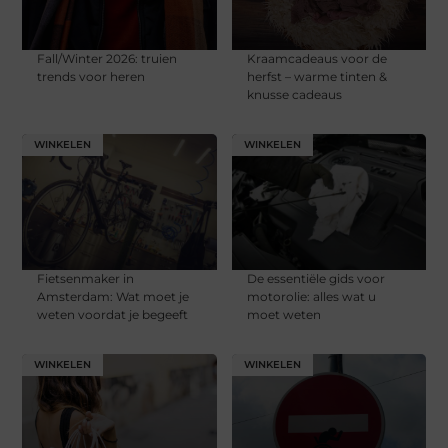
Fall/Winter 2026: truien
Kraamcadeaus voor de
trends voor heren
herfst – warme tinten &
knusse cadeaus
WINKELEN
WINKELEN
Fietsenmaker in
De essentiële gids voor
Amsterdam: Wat moet je
motorolie: alles wat u
weten voordat je begeeft
moet weten
WINKELEN
WINKELEN