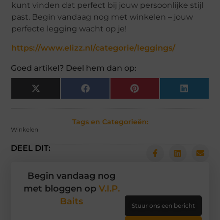
kunt vinden dat perfect bij jouw persoonlijke stijl
past. Begin vandaag nog met winkelen – jouw
perfecte legging wacht op je!
https://www.elizz.nl/categorie/leggings/
Goed artikel? Deel hem dan op:
X
Facebook
Pinterest
LinkedIn
(Twitter)
Tags en Categorieën:
Winkelen
DEEL DIT:
Begin vandaag nog
met bloggen op
V.I.P.
Baits
Stuur ons een bericht