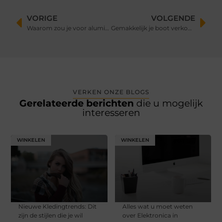
VORIGE
VOLGENDE
Waarom zou je voor aluminium kozijnen moeten kiezen?
Gemakkelijk je boot verkopen
VERKEN ONZE BLOGS
Gerelateerde berichten
die u mogelijk
interesseren
WINKELEN
WINKELEN
Nieuwe Kledingtrends: Dit
Alles wat u moet weten
zijn de stijlen die je wil
over Elektronica in