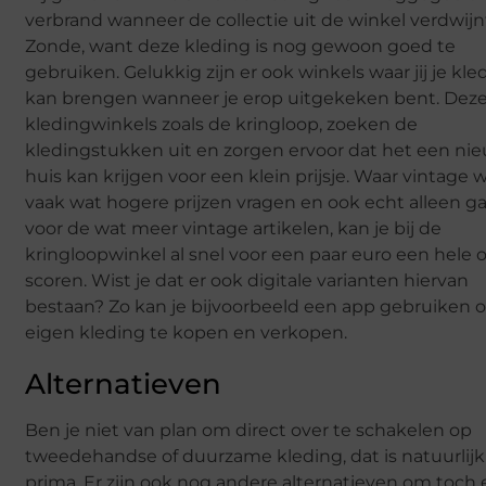
verbrand wanneer de collectie uit de winkel verdwijn
Zonde, want deze kleding is nog gewoon goed te
gebruiken. Gelukkig zijn er ook winkels waar jij je kle
kan brengen wanneer je erop uitgekeken bent. Dez
kledingwinkels zoals de kringloop, zoeken de
kledingstukken uit en zorgen ervoor dat het een ni
huis kan krijgen voor een klein prijsje. Waar vintage 
vaak wat hogere prijzen vragen en ook echt alleen g
voor de wat meer vintage artikelen, kan je bij de
kringloopwinkel al snel voor een paar euro een hele o
scoren. Wist je dat er ook digitale varianten hiervan
bestaan? Zo kan je bijvoorbeeld een app gebruiken 
eigen kleding te kopen en verkopen.
Alternatieven
Ben je niet van plan om direct over te schakelen op
tweedehandse of duurzame kleding, dat is natuurlij
prima. Er zijn ook nog andere alternatieven om toch