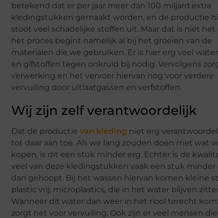
betekend dat er per jaar meer dan 100 miljard extra
kledingstukken gemaakt worden, en de productie h
stoot veel schadelijke stoffen uit. Maar dat is niet het
het proces begint namelijk al bij het groeien van de
materialen die we gebruiken. Er is hier erg veel wate
en gifstoffen tegen onkruid bij nodig. Vervolgens zor
verwerking en het vervoer hiervan nog voor verdere
vervuiling door uitlaatgassen en verfstoffen.
Wij zijn zelf verantwoordelijk
Dat de productie
van kleding
niet erg verantwoordelij
tot daar aan toe. Als we lang zouden doen met wat 
kopen, is dit een stuk minder erg. Echter is de kwalit
veel van deze kledingstukken vaak een stuk minder
dan gehoopt. Bij het wassen hiervan komen kleine s
plastic vrij, microplastics, die in het water blijven zitte
Wanneer dit water dan weer in het riool terecht kom
zorgt het voor vervuiling. Ook zijn er veel mensen die