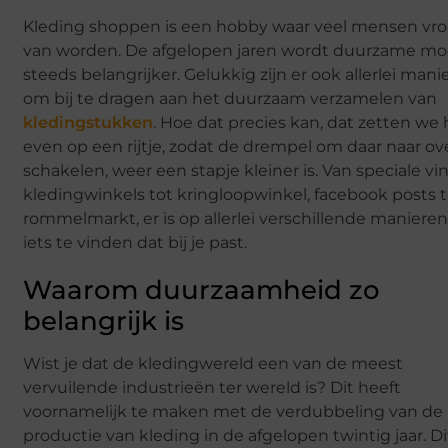
Kleding shoppen is een hobby waar veel mensen vrol
van worden. De afgelopen jaren wordt duurzame m
steeds belangrijker. Gelukkig zijn er ook allerlei mani
om bij te dragen aan het duurzaam verzamelen van
kledingstukken
. Hoe dat precies kan, dat zetten we 
even op een rijtje, zodat de drempel om daar naar ov
schakelen, weer een stapje kleiner is. Van speciale vi
kledingwinkels tot kringloopwinkel, facebook posts 
rommelmarkt, er is op allerlei verschillende maniere
iets te vinden dat bij je past.
Waarom duurzaamheid zo
belangrijk is
Wist je dat de kledingwereld een van de meest
vervuilende industrieën ter wereld is? Dit heeft
voornamelijk te maken met de verdubbeling van de
productie van kleding in de afgelopen twintig jaar. Di