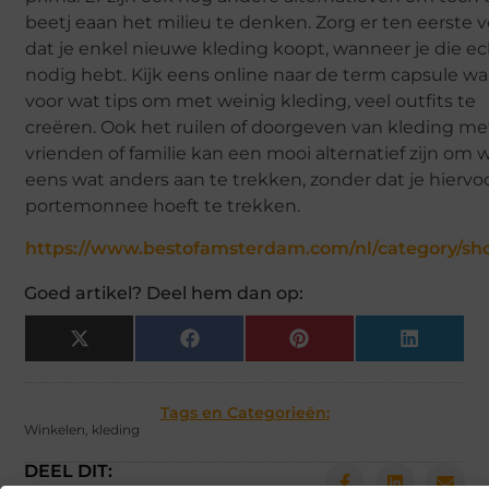
beetj eaan het milieu te denken. Zorg er ten eerste 
dat je enkel nieuwe kleding koopt, wanneer je die e
nodig hebt. Kijk eens online naar de term capsule w
voor wat tips om met weinig kleding, veel outfits te
creëren. Ook het ruilen of doorgeven van kleding me
vrienden of familie kan een mooi alternatief zijn om 
eens wat anders aan te trekken, zonder dat je hiervoo
portemonnee hoeft te trekken.
https://www.bestofamsterdam.com/nl/category/sh
Goed artikel? Deel hem dan op:
X
Facebook
Pinterest
LinkedIn
(Twitter)
Tags en Categorieën:
Winkelen
,
kleding
DEEL DIT: