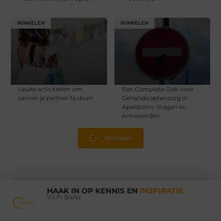
WINKELEN
WINKELEN
Leuke activiteiten om
Een Complete Gids voor
samen je partner te doen
Gehandicaptenzorg in
Apeldoorn: Vragen en
Antwoorden
Winkelen
HAAK IN OP KENNIS EN
INSPIRATIE.
V.I.P. Baits