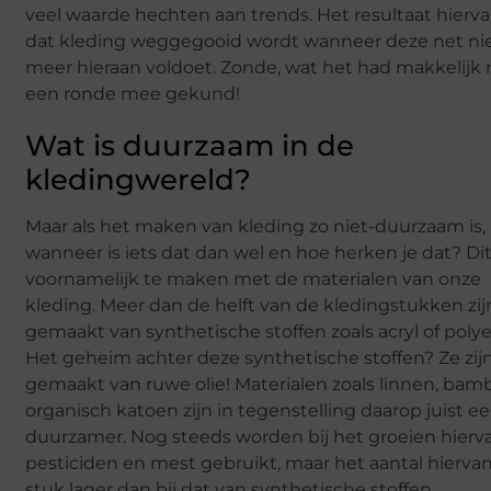
veel waarde hechten aan trends. Het resultaat hierva
dat kleding weggegooid wordt wanneer deze net ni
meer hieraan voldoet. Zonde, wat het had makkelijk
een ronde mee gekund!
Wat is duurzaam in de
kledingwereld?
Maar als het maken van kleding zo niet-duurzaam is,
wanneer is iets dat dan wel en hoe herken je dat? Di
voornamelijk te maken met de materialen van onze
kleding. Meer dan de helft van de kledingstukken zij
gemaakt van synthetische stoffen zoals acryl of polye
Het geheim achter deze synthetische stoffen? Ze zij
gemaakt van ruwe olie! Materialen zoals linnen, bam
organisch katoen zijn in tegenstelling daarop juist e
duurzamer. Nog steeds worden bij het groeien hierv
pesticiden en mest gebruikt, maar het aantal hiervan
stuk lager dan bij dat van synthetische stoffen.