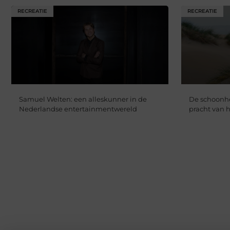
RECREATIE
RECREATIE
Samuel Welten: een alleskunner in de
De schoonhe
Nederlandse entertainmentwereld
pracht van h