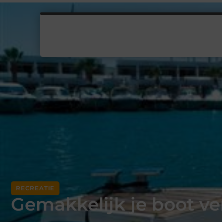
RECREATIE
Gemakkelijk je boot v