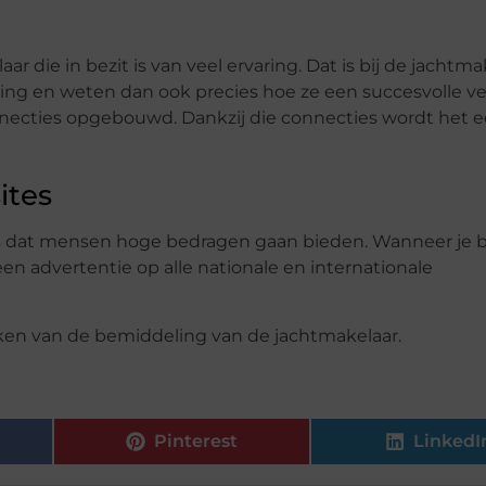
r die in bezit is van veel ervaring. Dat is bij de jachtma
ring en weten dan ook precies hoe ze een succesvolle v
necties opgebouwd. Dankzij die connecties wordt het e
ites
ns dat mensen hoge bedragen gaan bieden. Wanneer je b
en advertentie op alle nationale en internationale
aken van de bemiddeling van de jachtmakelaar.
Pinterest
LinkedI