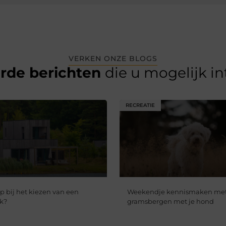
VERKEN ONZE BLOGS
erde berichten
die u mogelijk i
RECREATIE
op bij het kiezen van een
Weekendje kennismaken me
k?
gramsbergen met je hond