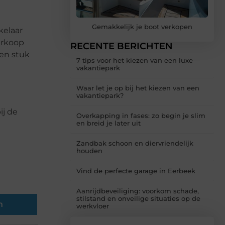
Gemakkelijk je boot verkopen
kelaar
erkoop
RECENTE BERICHTEN
en stuk
7 tips voor het kiezen van een luxe
vakantiepark
Waar let je op bij het kiezen van een
vakantiepark?
ij de
Overkapping in fases: zo begin je slim
en breid je later uit
Zandbak schoon en diervriendelijk
houden
Vind de perfecte garage in Eerbeek
Aanrijdbeveiliging: voorkom schade,
stilstand en onveilige situaties op de
n
werkvloer