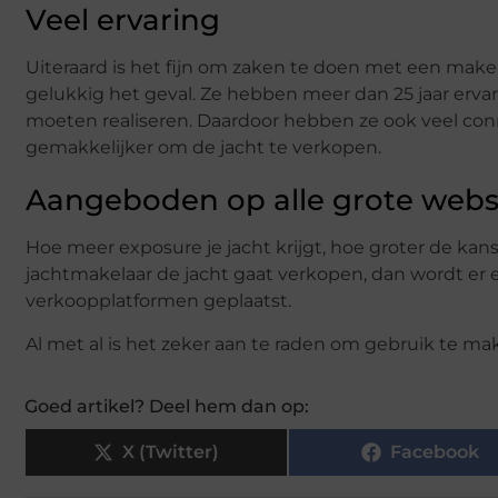
Veel ervaring
Uiteraard is het fijn om zaken te doen met een makelaa
gelukkig het geval. Ze hebben meer dan 25 jaar erva
moeten realiseren. Daardoor hebben ze ook veel con
gemakkelijker om de jacht te verkopen.
Aangeboden op alle grote webs
Hoe meer exposure je jacht krijgt, hoe groter de ka
jachtmakelaar de jacht gaat verkopen, dan wordt er e
verkoopplatformen geplaatst.
Al met al is het zeker aan te raden om gebruik te m
Goed artikel? Deel hem dan op:
X (Twitter)
Facebook