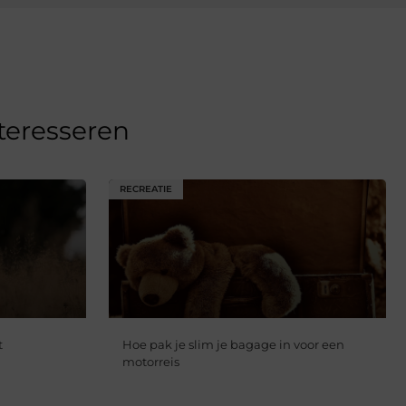
nteresseren
RECREATIE
t
Hoe pak je slim je bagage in voor een
motorreis