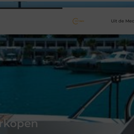
Uit de Med
erkopen