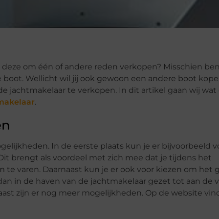
 jij deze om één of andere reden verkopen? Misschien ben
boot. Wellicht wil jij ook gewoon een andere boot kope
de jachtmakelaar te verkopen. In dit artikel gaan wij wat 
makelaar
.
en
lijkheden. In de eerste plaats kun je er bijvoorbeeld v
 Dit brengt als voordeel met zich mee dat je tijdens het
te varen. Daarnaast kun je er ook voor kiezen om het 
an in de haven van de jachtmakelaar gezet tot aan de 
aast zijn er nog meer mogelijkheden. Op de website vind 