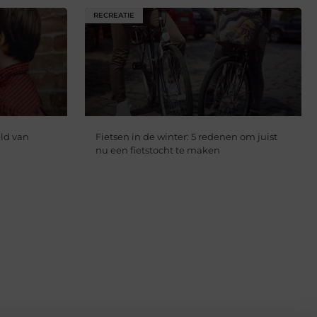
RECREATIE
ld van
Fietsen in de winter: 5 redenen om juist
nu een fietstocht te maken