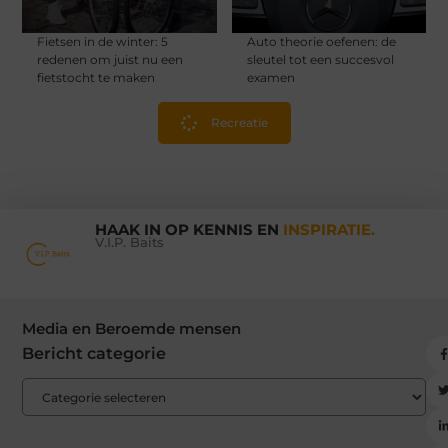
Fietsen in de winter: 5
Auto theorie oefenen: de
redenen om juist nu een
sleutel tot een succesvol
fietstocht te maken
examen
Recreatie
HAAK IN OP KENNIS EN
INSPIRATIE.
V.I.P. Baits
Media en Beroemde mensen
Bericht categorie