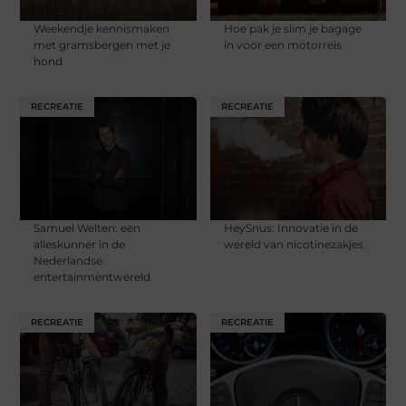
Weekendje kennismaken
Hoe pak je slim je bagage
met gramsbergen met je
in voor een motorreis
hond
RECREATIE
RECREATIE
Samuel Welten: een
HeySnus: Innovatie in de
alleskunner in de
wereld van nicotinezakjes
Nederlandse
entertainmentwereld
RECREATIE
RECREATIE