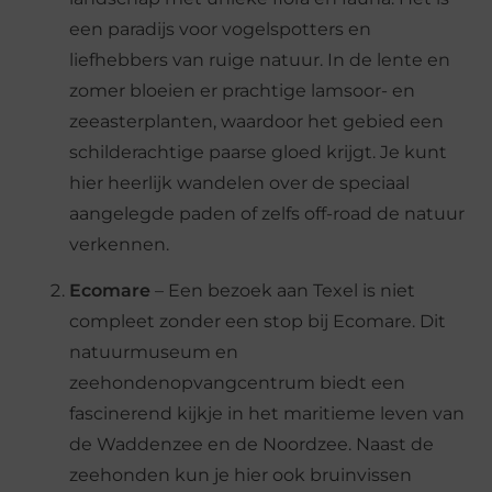
een paradijs voor vogelspotters en
liefhebbers van ruige natuur. In de lente en
zomer bloeien er prachtige lamsoor- en
zeeasterplanten, waardoor het gebied een
schilderachtige paarse gloed krijgt. Je kunt
hier heerlijk wandelen over de speciaal
aangelegde paden of zelfs off-road de natuur
verkennen.
Ecomare
– Een bezoek aan Texel is niet
compleet zonder een stop bij Ecomare. Dit
natuurmuseum en
zeehondenopvangcentrum biedt een
fascinerend kijkje in het maritieme leven van
de Waddenzee en de Noordzee. Naast de
zeehonden kun je hier ook bruinvissen