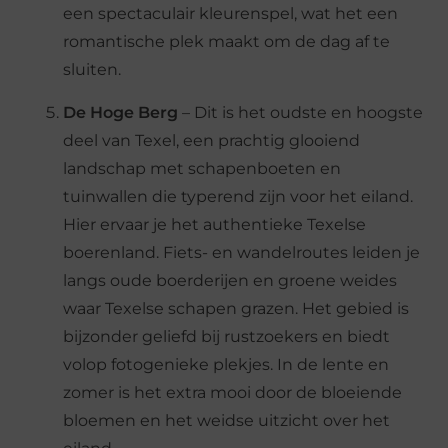
een spectaculair kleurenspel, wat het een
romantische plek maakt om de dag af te
sluiten.
De Hoge Berg
– Dit is het oudste en hoogste
deel van Texel, een prachtig glooiend
landschap met schapenboeten en
tuinwallen die typerend zijn voor het eiland.
Hier ervaar je het authentieke Texelse
boerenland. Fiets- en wandelroutes leiden je
langs oude boerderijen en groene weides
waar Texelse schapen grazen. Het gebied is
bijzonder geliefd bij rustzoekers en biedt
volop fotogenieke plekjes. In de lente en
zomer is het extra mooi door de bloeiende
bloemen en het weidse uitzicht over het