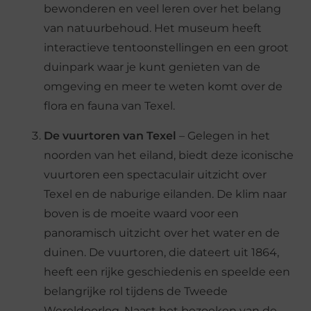
bewonderen en veel leren over het belang
van natuurbehoud. Het museum heeft
interactieve tentoonstellingen en een groot
duinpark waar je kunt genieten van de
omgeving en meer te weten komt over de
flora en fauna van Texel.
De vuurtoren van Texel
– Gelegen in het
noorden van het eiland, biedt deze iconische
vuurtoren een spectaculair uitzicht over
Texel en de naburige eilanden. De klim naar
boven is de moeite waard voor een
panoramisch uitzicht over het water en de
duinen. De vuurtoren, die dateert uit 1864,
heeft een rijke geschiedenis en speelde een
belangrijke rol tijdens de Tweede
Wereldoorlog. Naast het bezoeken van de