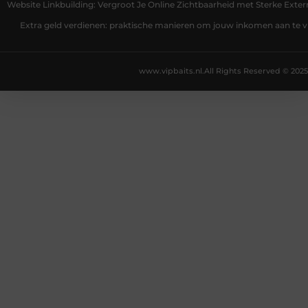
Website Linkbuilding: Vergroot Je Online Zichtbaarheid met Sterke Exter
Extra geld verdienen: praktische manieren om jouw inkomen aan te v
www.vipbaits.nl.
All Rights Reserved © 2025