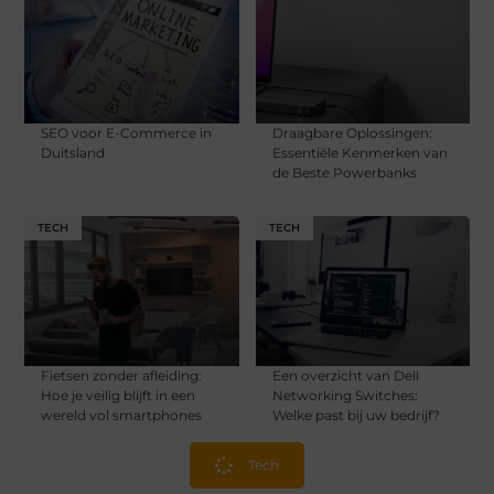
SEO voor E-Commerce in
Draagbare Oplossingen:
Duitsland
Essentiële Kenmerken van
de Beste Powerbanks
TECH
TECH
Fietsen zonder afleiding:
Een overzicht van Dell
Hoe je veilig blijft in een
Networking Switches:
wereld vol smartphones
Welke past bij uw bedrijf?
Tech