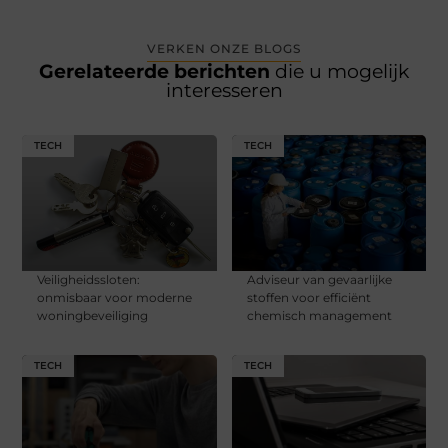
VERKEN ONZE BLOGS
Gerelateerde berichten
die u mogelijk
interesseren
TECH
TECH
Veiligheidssloten:
Adviseur van gevaarlijke
onmisbaar voor moderne
stoffen voor efficiënt
woningbeveiliging
chemisch management
TECH
TECH