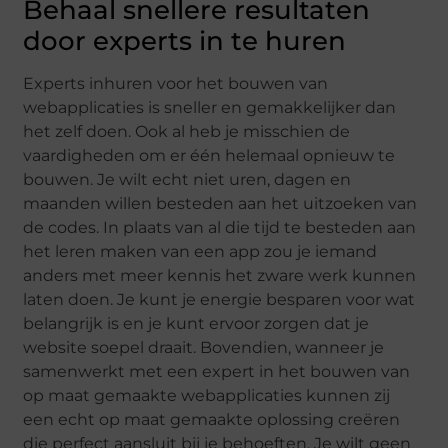
Behaal snellere resultaten
door experts in te huren
Experts inhuren voor het bouwen van
webapplicaties is sneller en gemakkelijker dan
het zelf doen. Ook al heb je misschien de
vaardigheden om er één helemaal opnieuw te
bouwen. Je wilt echt niet uren, dagen en
maanden willen besteden aan het uitzoeken van
de codes. In plaats van al die tijd te besteden aan
het leren maken van een app zou je iemand
anders met meer kennis het zware werk kunnen
laten doen. Je kunt je energie besparen voor wat
belangrijk is en je kunt ervoor zorgen dat je
website soepel draait. Bovendien, wanneer je
samenwerkt met een expert in het bouwen van
op maat gemaakte webapplicaties kunnen zij
een echt op maat gemaakte oplossing creëren
die perfect aansluit bij je behoeften. Je wilt geen