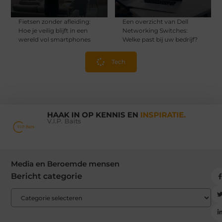
Fietsen zonder afleiding:
Een overzicht van Dell
Hoe je veilig blijft in een
Networking Switches:
wereld vol smartphones
Welke past bij uw bedrijf?
Tech
HAAK IN OP KENNIS EN
INSPIRATIE.
V.I.P. Baits
Media en Beroemde mensen
Bericht categorie