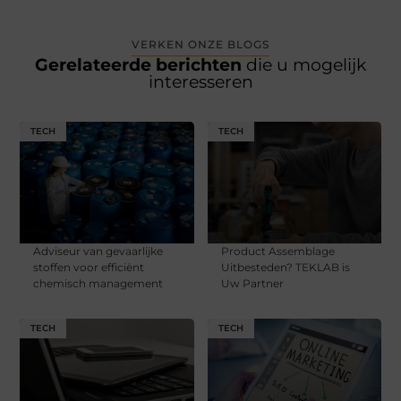
VERKEN ONZE BLOGS
Gerelateerde berichten
die u mogelijk
interesseren
TECH
TECH
Adviseur van gevaarlijke
Product Assemblage
stoffen voor efficiënt
Uitbesteden? TEKLAB is
chemisch management
Uw Partner
TECH
TECH