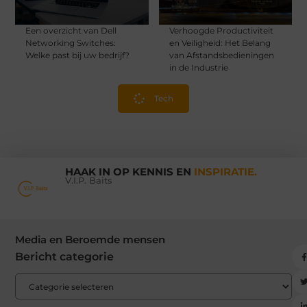
Een overzicht van Dell
Verhoogde Productiviteit
Networking Switches:
en Veiligheid: Het Belang
Welke past bij uw bedrijf?
van Afstandsbedieningen
in de Industrie
Tech
HAAK IN OP KENNIS EN
INSPIRATIE.
V.I.P. Baits
Media en Beroemde mensen
Bericht categorie