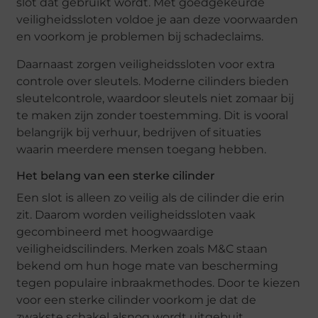
slot dat gebruikt wordt. Met goedgekeurde
veiligheidssloten voldoe je aan deze voorwaarden
en voorkom je problemen bij schadeclaims.
Daarnaast zorgen veiligheidssloten voor extra
controle over sleutels. Moderne cilinders bieden
sleutelcontrole, waardoor sleutels niet zomaar bij
te maken zijn zonder toestemming. Dit is vooral
belangrijk bij verhuur, bedrijven of situaties
waarin meerdere mensen toegang hebben.
Het belang van een sterke cilinder
Een slot is alleen zo veilig als de cilinder die erin
zit. Daarom worden veiligheidssloten vaak
gecombineerd met hoogwaardige
veiligheidscilinders. Merken zoals M&C staan
bekend om hun hoge mate van bescherming
tegen populaire inbraakmethodes. Door te kiezen
voor een sterke cilinder voorkom je dat de
zwakste schakel alsnog wordt uitgebuit.