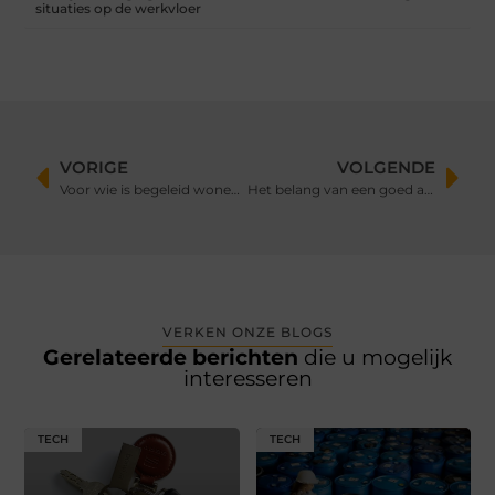
situaties op de werkvloer
VORIGE
VOLGENDE
Voor wie is begeleid wonen geschikt?
Het belang van een goed anker voor jouw boot
VERKEN ONZE BLOGS
Gerelateerde berichten
die u mogelijk
interesseren
TECH
TECH