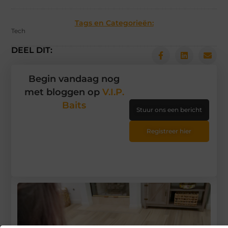
Tags en Categorieën:
Tech
DEEL DIT:
Begin vandaag nog
met bloggen op
V.I.P.
Baits
Stuur ons een bericht
Registreer hier