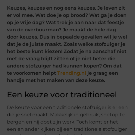
Keuzes, keuzes en nog eens keuzes. Je leven zit
er vol mee. Wat doe je op brood? Wat ga je doen
op je vrije dag? Wat trek je aan naar dat feestje
van de overbuurman? Je maakt de hele dag
door keuzes. Dus in bepaalde gevallen wil je wel
dat je de juiste maakt. Zoals welke stofzuiger je
het beste kunt kiezen! Zodat je na aanschaf niet
met de vraag blijft zitten of je niet beter die
andere stofzuiger had kunnen kopen? Om dat
te voorkomen helpt
Trending.nl
je graag een
handje met het maken van deze keuze.
Een keuze voor traditioneel
De keuze voor een traditionele stofzuiger is er een
die je snel maakt. Makkelijk in gebruik, snel op te
bergen en hij doet zijn werk. Toch komt er het
een en ander kijken bij een traditionele stofzuiger