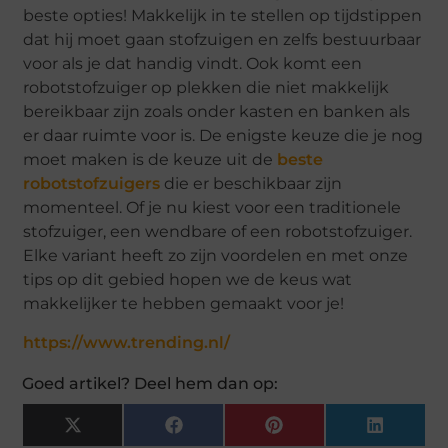
beste opties! Makkelijk in te stellen op tijdstippen
dat hij moet gaan stofzuigen en zelfs bestuurbaar
voor als je dat handig vindt. Ook komt een
robotstofzuiger op plekken die niet makkelijk
bereikbaar zijn zoals onder kasten en banken als
er daar ruimte voor is. De enigste keuze die je nog
moet maken is de keuze uit de
beste
robotstofzuigers
die er beschikbaar zijn
momenteel. Of je nu kiest voor een traditionele
stofzuiger, een wendbare of een robotstofzuiger.
Elke variant heeft zo zijn voordelen en met onze
tips op dit gebied hopen we de keus wat
makkelijker te hebben gemaakt voor je!
https://www.trending.nl/
Goed artikel? Deel hem dan op:
X
Facebook
Pinterest
LinkedIn
(Twitter)