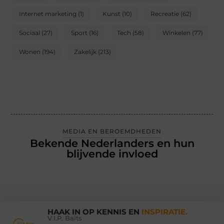
Internet marketing
(1)
Kunst
(10)
Recreatie
(62)
Sociaal
(27)
Sport
(16)
Tech
(58)
Winkelen
(77)
Wonen
(194)
Zakelijk
(213)
MEDIA EN BEROEMDHEDEN
Bekende Nederlanders en hun
blijvende invloed
HAAK IN OP KENNIS EN
INSPIRATIE.
V.I.P. Baits