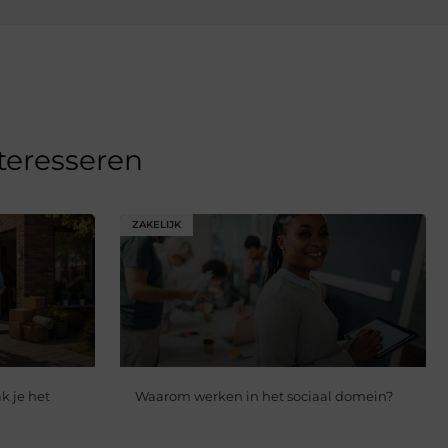
nteresseren
ZAKELIJK
k je het
Waarom werken in het sociaal domein?