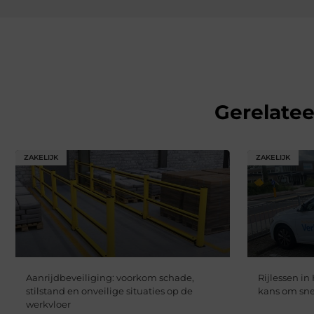
Gerelate
ZAKELIJK
ZAKELIJK
Aanrijdbeveiliging: voorkom schade,
Rijlessen in
stilstand en onveilige situaties op de
kans om snel
werkvloer