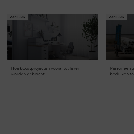
ZAKELIJK
ZAKELIJK
Hoe bouwprojecten vooraf tot leven
Personeelste
worden gebracht
bedrijven to