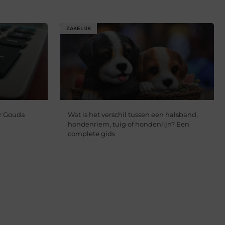
ZAKELIJK
r Gouda
Wat is het verschil tussen een halsband,
hondenriem, tuig of hondenlijn? Een
complete gids