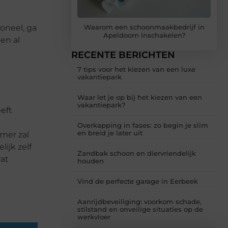
oneel, ga
Waarom een schoonmaakbedrijf in
Apeldoorn inschakelen?
en al
RECENTE BERICHTEN
7 tips voor het kiezen van een luxe
vakantiepark
Waar let je op bij het kiezen van een
vakantiepark?
eft
Overkapping in fases: zo begin je slim
en breid je later uit
emer zal
ijk zelf
Zandbak schoon en diervriendelijk
wat
houden
Vind de perfecte garage in Eerbeek
Aanrijdbeveiliging: voorkom schade,
stilstand en onveilige situaties op de
werkvloer