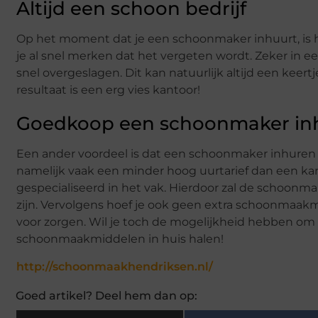
Altijd een schoon bedrijf
Op het moment dat je een schoonmaker inhuurt, is het
je al snel merken dat het vergeten wordt. Zeker in 
snel overgeslagen. Dit kan natuurlijk altijd een kee
resultaat is een erg vies kantoor!
Goedkoop een schoonmaker in
Een ander voordeel is dat een schoonmaker inhuren 
namelijk vaak een minder hoog uurtarief dan een k
gespecialiseerd in het vak. Hierdoor zal de schoonma
zijn. Vervolgens hoef je ook geen extra schoonmaakm
voor zorgen. Wil je toch de mogelijkheid hebben om z
schoonmaakmiddelen in huis halen!
http://schoonmaakhendriksen.nl/
Goed artikel? Deel hem dan op: