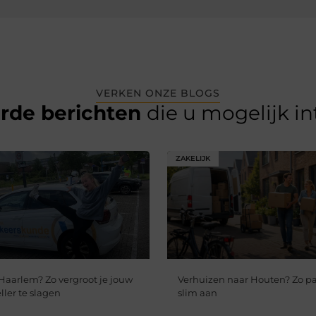
VERKEN ONZE BLOGS
erde berichten
die u mogelijk i
ZAKELIJK
 Haarlem? Zo vergroot je jouw
Verhuizen naar Houten? Zo pa
ler te slagen
slim aan