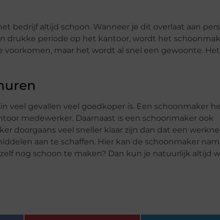
 bedrijf altijd schoon. Wanneer je dit overlaat aan pers
een drukke periode op het kantoor, wordt het schoonmak
rtje voorkomen, maar het wordt al snel een gewoonte. Het
huren
in veel gevallen veel goedkoper is. Een schoonmaker he
antoor medewerker. Daarnaast is een schoonmaker ook
ker doorgaans veel sneller klaar zijn dan dat een werkn
iddelen aan te schaffen. Hier kan de schoonmaker namel
elf nog schoon te maken? Dan kun je natuurlijk altijd 