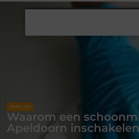
ZAKELIJK
Waarom een schoonmaa
Apeldoorn inschakele