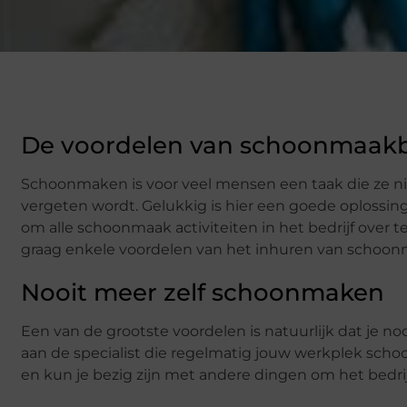
De voordelen van schoonmaakb
Schoonmaken is voor veel mensen een taak die ze niet
vergeten wordt. Gelukkig is hier een goede oplossing
om alle schoonmaak activiteiten in het bedrijf over te
graag enkele voordelen van het inhuren van schoon
Nooit meer zelf schoonmaken
Een van de grootste voordelen is natuurlijk dat je no
aan de specialist die regelmatig jouw werkplek schoo
en kun je bezig zijn met andere dingen om het bedrij