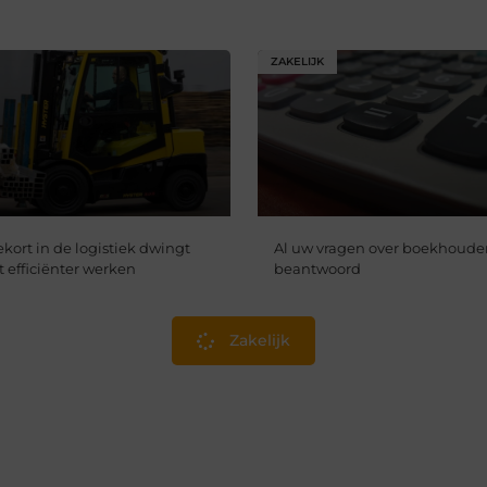
ZAKELIJK
kort in de logistiek dwingt
Al uw vragen over boekhoude
t efficiënter werken
beantwoord
Zakelijk