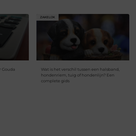
ZAKELIJK
r Gouda
Wat is het verschil tussen een halsband,
hondenriem, tuig of hondenlijn? Een
complete gids