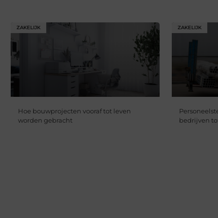
ZAKELIJK
ZAKELIJK
Hoe bouwprojecten vooraf tot leven
Personeelste
worden gebracht
bedrijven to