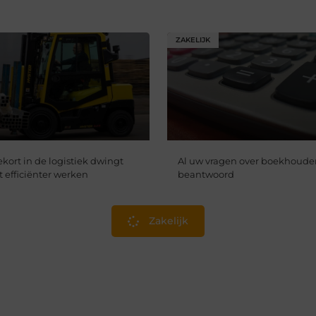
ZAKELIJK
kort in de logistiek dwingt
Al uw vragen over boekhoude
t efficiënter werken
beantwoord
Zakelijk