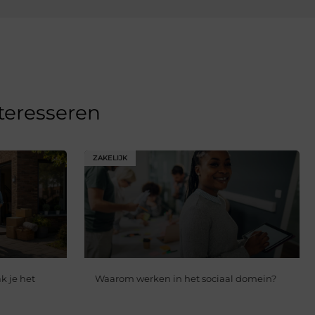
nteresseren
ZAKELIJK
k je het
Waarom werken in het sociaal domein?