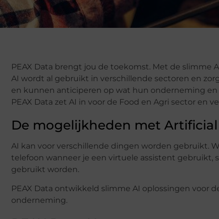
PEAX Data brengt jou de toekomst. Met de slimme Artif
AI wordt al gebruikt in verschillende sectoren en z
en kunnen anticiperen op wat hun onderneming en d
PEAX Data zet AI in voor de Food en Agri sector en ve
De mogelijkheden met Artificial
AI kan voor verschillende dingen worden gebruikt. W
telefoon wanneer je een virtuele assistent gebruikt, s
gebruikt worden.
PEAX Data ontwikkeld slimme AI oplossingen voor de 
onderneming.