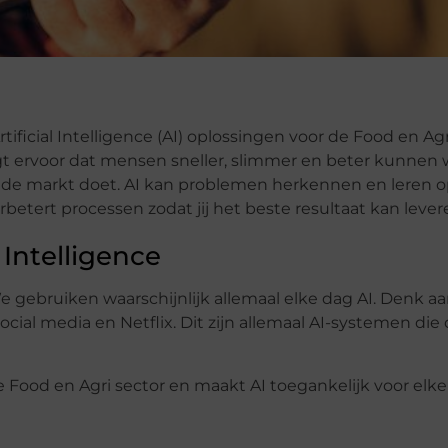
icial Intelligence (AI) oplossingen voor de Food en Agri
orgt ervoor dat mensen sneller, slimmer en beter kunnen
e markt doet. AI kan problemen herkennen en leren o
rbetert processen zodat jij het beste resultaat kan lever
 Intelligence
e gebruiken waarschijnlijk allemaal elke dag AI. Denk a
ocial media en Netflix. Dit zijn allemaal AI-systemen die 
Food en Agri sector en maakt AI toegankelijk voor elke