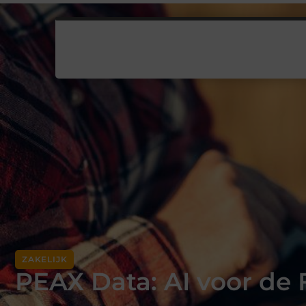
ZAKELIJK
PEAX Data: AI voor de 