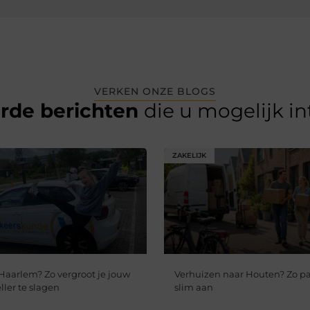
VERKEN ONZE BLOGS
erde berichten
die u mogelijk i
ZAKELIJK
 Haarlem? Zo vergroot je jouw
Verhuizen naar Houten? Zo pa
ler te slagen
slim aan