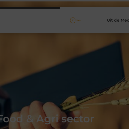
Uit de Med
Food & Agri sector