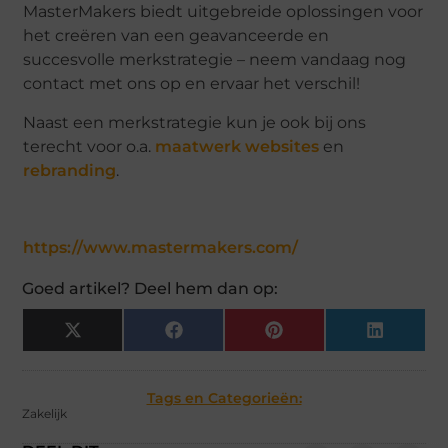
MasterMakers biedt uitgebreide oplossingen voor
het creëren van een geavanceerde en
succesvolle merkstrategie – neem vandaag nog
contact met ons op en ervaar het verschil!
Naast een merkstrategie kun je ook bij ons
terecht voor o.a.
maatwerk websites
en
rebranding
.
https://www.mastermakers.com/
Goed artikel? Deel hem dan op:
X
Facebook
Pinterest
LinkedIn
(Twitter)
Tags en Categorieën:
Zakelijk