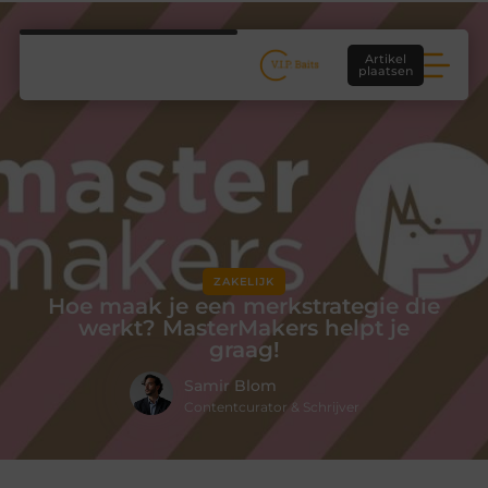
Artikel
plaatsen
ZAKELIJK
Hoe maak je een merkstrategie die
werkt? MasterMakers helpt je
graag!
Samir Blom
Contentcurator & Schrijver