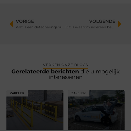
VORIGE
VOLGENDE
Wat is een detacheringsbureau?
Dit is waarom iedereen het over neonreclames heeft
VERKEN ONZE BLOGS
Gerelateerde berichten
die u mogelijk
interesseren
ZAKELIJK
ZAKELIJK