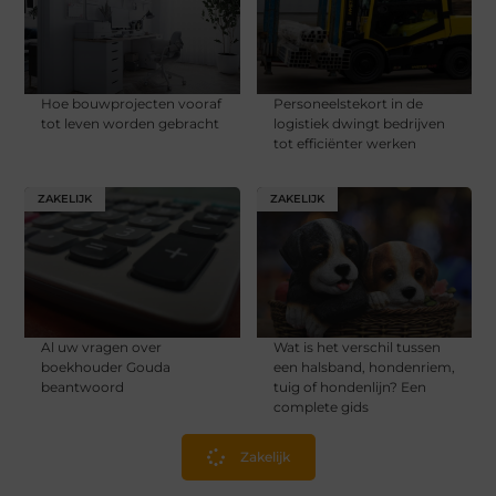
Hoe bouwprojecten vooraf
Personeelstekort in de
tot leven worden gebracht
logistiek dwingt bedrijven
tot efficiënter werken
ZAKELIJK
ZAKELIJK
Al uw vragen over
Wat is het verschil tussen
boekhouder Gouda
een halsband, hondenriem,
beantwoord
tuig of hondenlijn? Een
complete gids
Zakelijk