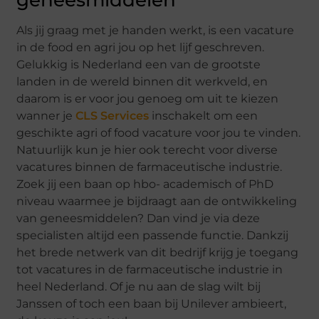
geneesmiddelen
Als jij graag met je handen werkt, is een vacature
in de food en agri jou op het lijf geschreven.
Gelukkig is Nederland een van de grootste
landen in de wereld binnen dit werkveld, en
daarom is er voor jou genoeg om uit te kiezen
wanner je
CLS Services
inschakelt om een
geschikte agri of food vacature voor jou te vinden.
Natuurlijk kun je hier ook terecht voor diverse
vacatures binnen de farmaceutische industrie.
Zoek jij een baan op hbo- academisch of PhD
niveau waarmee je bijdraagt aan de ontwikkeling
van geneesmiddelen? Dan vind je via deze
specialisten altijd een passende functie. Dankzij
het brede netwerk van dit bedrijf krijg je toegang
tot vacatures in de farmaceutische industrie in
heel Nederland. Of je nu aan de slag wilt bij
Janssen of toch een baan bij Unilever ambieert,