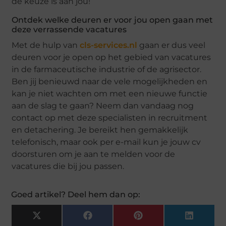
de keuze is aan jou!
Ontdek welke deuren er voor jou open gaan met
deze verrassende vacatures
Met de hulp van
cls-services.nl
gaan er dus veel
deuren voor je open op het gebied van vacatures
in de farmaceutische industrie of de agrisector.
Ben jij benieuwd naar de vele mogelijkheden en
kan je niet wachten om met een nieuwe functie
aan de slag te gaan? Neem dan vandaag nog
contact op met deze specialisten in recruitment
en detachering. Je bereikt hen gemakkelijk
telefonisch, maar ook per e-mail kun je jouw cv
doorsturen om je aan te melden voor de
vacatures die bij jou passen.
Goed artikel? Deel hem dan op:
X
Facebook
Pinterest
LinkedIn
(Twitter)