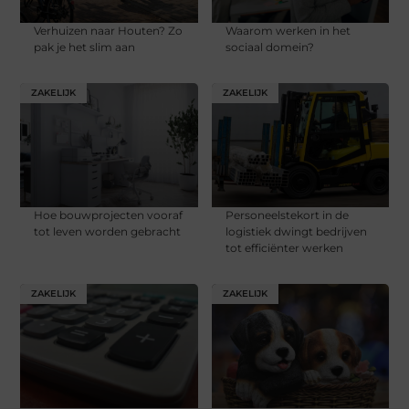
Verhuizen naar Houten? Zo
Waarom werken in het
pak je het slim aan
sociaal domein?
ZAKELIJK
ZAKELIJK
Hoe bouwprojecten vooraf
Personeelstekort in de
tot leven worden gebracht
logistiek dwingt bedrijven
tot efficiënter werken
ZAKELIJK
ZAKELIJK