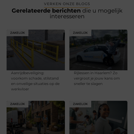
VERKEN ONZE BLOGS
Gerelateerde berichten
die u mogelijk
interesseren
ZAKELIJK
ZAKELIJK
Aanrijdbeveiliging:
Rijlessen in Haarlem? Zo
voorkom schade, stilstand
vergroot je jouw kans om
en onveilige situaties op de
sneller te slagen
werkvloer
ZAKELIJK
ZAKELIJK