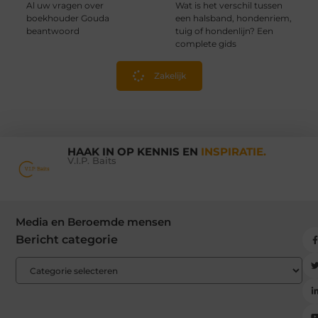
Al uw vragen over
Wat is het verschil tussen
boekhouder Gouda
een halsband, hondenriem,
beantwoord
tuig of hondenlijn? Een
complete gids
Zakelijk
HAAK IN OP KENNIS EN
INSPIRATIE.
V.I.P. Baits
Media en Beroemde mensen
Bericht categorie