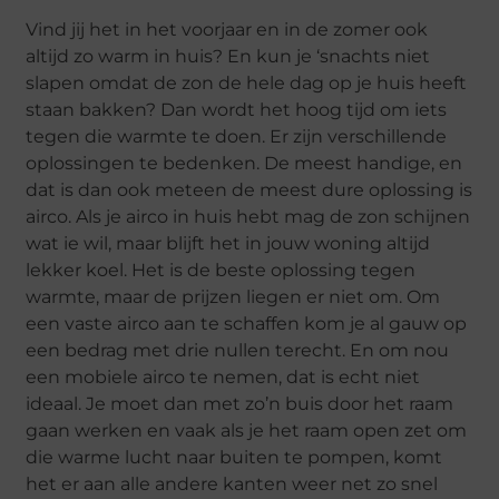
Vind jij het in het voorjaar en in de zomer ook
altijd zo warm in huis? En kun je ‘snachts niet
slapen omdat de zon de hele dag op je huis heeft
staan bakken? Dan wordt het hoog tijd om iets
tegen die warmte te doen. Er zijn verschillende
oplossingen te bedenken. De meest handige, en
dat is dan ook meteen de meest dure oplossing is
airco. Als je airco in huis hebt mag de zon schijnen
wat ie wil, maar blijft het in jouw woning altijd
lekker koel. Het is de beste oplossing tegen
warmte, maar de prijzen liegen er niet om. Om
een vaste airco aan te schaffen kom je al gauw op
een bedrag met drie nullen terecht. En om nou
een mobiele airco te nemen, dat is echt niet
ideaal. Je moet dan met zo’n buis door het raam
gaan werken en vaak als je het raam open zet om
die warme lucht naar buiten te pompen, komt
het er aan alle andere kanten weer net zo snel