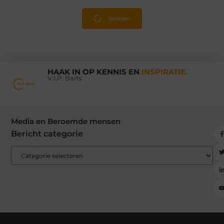
Wonen
HAAK IN OP KENNIS EN
INSPIRATIE.
V.I.P. Baits
Media en Beroemde mensen
Bericht categorie