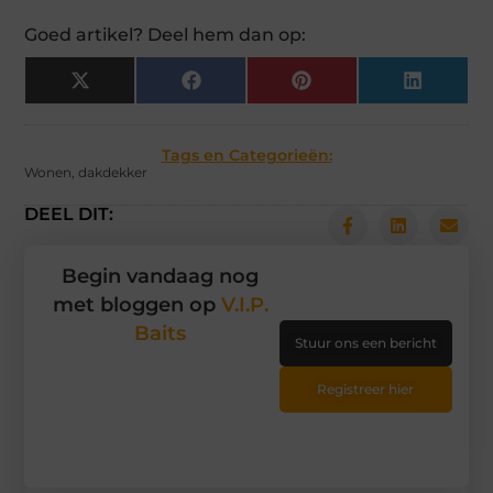
Goed artikel? Deel hem dan op:
X
Facebook
Pinterest
LinkedIn
(Twitter)
Tags en Categorieën:
Wonen
,
dakdekker
DEEL DIT:
Begin vandaag nog
met bloggen op
V.I.P.
Baits
Stuur ons een bericht
Registreer hier