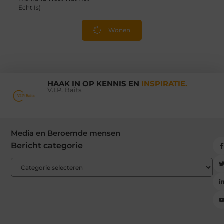
Echt Is)
Wonen
HAAK IN OP KENNIS EN
INSPIRATIE.
V.I.P. Baits
Media en Beroemde mensen
Bericht categorie