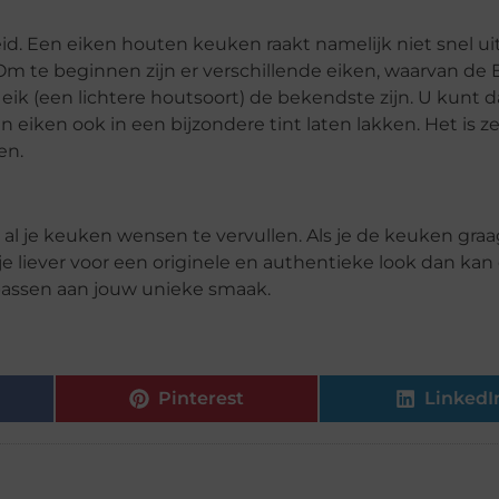
eid. Een eiken houten keuken raakt namelijk niet snel ui
 Om te beginnen zijn er verschillende eiken, waarvan de
eik (een lichtere houtsoort) de bekendste zijn. U kunt d
eiken ook in een bijzondere tint laten lakken. Het is ze
en.
 al je keuken wensen te vervullen. Als je de keuken gra
je liever voor een originele en authentieke look dan kan
e passen aan jouw unieke smaak.
Pinterest
LinkedI