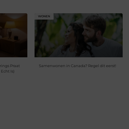
WONEN
ings Praat
Samenwonen in Canada? Regel dit eerst!
Echt Is)