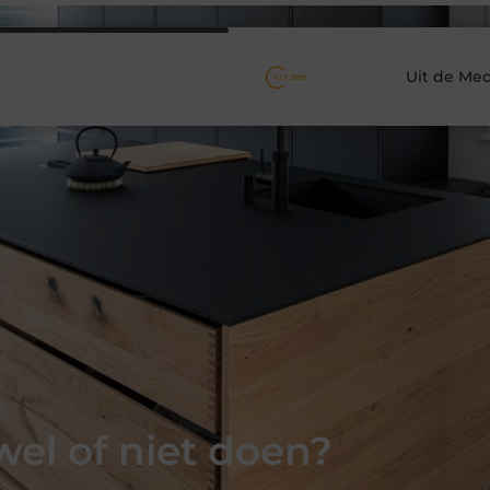
Uit de Med
el of niet doen?