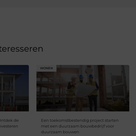
nteresseren
WONEN
Ontdek de
Een toekomstbestendig project starten
nvesteren
met een duurzaam bouwbedrijf voor
duurzaam bouwen