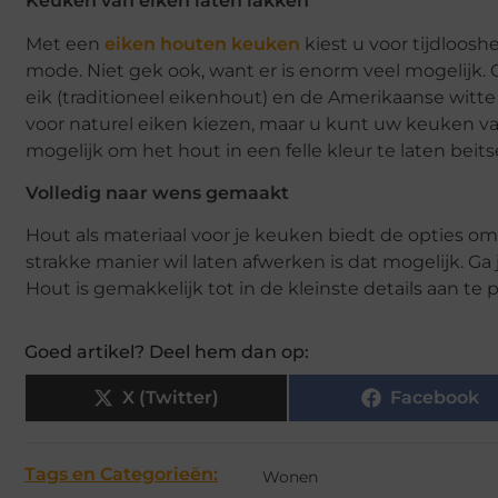
Keuken van eiken laten lakken
Met een
eiken houten keuken
kiest u voor tijdloosh
mode. Niet gek ook, want er is enorm veel mogelijk.
eik (traditioneel eikenhout) en de Amerikaanse witte 
voor naturel eiken kiezen, maar u kunt uw keuken van 
mogelijk om het hout in een felle kleur te laten beits
Volledig naar wens gemaakt
Hout als materiaal voor je keuken biedt de opties om
strakke manier wil laten afwerken is dat mogelijk. Ga 
Hout is gemakkelijk tot in de kleinste details aan t
Goed artikel? Deel hem dan op:
X (Twitter)
Facebook
Tags en Categorieën:
Wonen