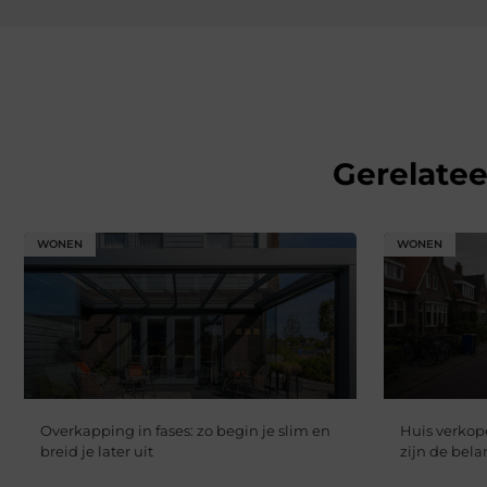
Gerelate
WONEN
WONEN
Overkapping in fases: zo begin je slim en
Huis verkope
breid je later uit
zijn de bela