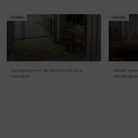
WONEN
WONEN
Droogloopmat: de kleine held bij je
Kelder water
voordeur
een droge 