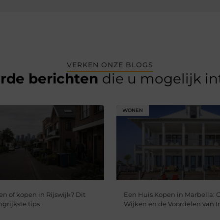
VERKEN ONZE BLOGS
erde berichten
die u mogelijk i
WONEN
n of kopen in Rijswijk? Dit
Een Huis Kopen in Marbella: 
ngrijkste tips
Wijken en de Voordelen van I