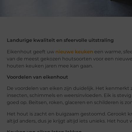
Landurige kwaliteit en sfeervolle uitstraling
Eikenhout geeft uw
nieuwe keuken
een warme, sfeerv
van de meest gekozen houtsoorten voor een nieuwe k
houten keuken jaren mee kan gaan.
Voordelen van eikenhout
De voordelen van eiken zijn duidelijk. Het kenmerkt
insecten, schimmels en weersinvloeden. Eik is stev
goed op. Beitsen, roken, glaceren en schilderen is z
Het hout is zacht en buigzaam gestoomd. Gerookt krij
altijd anders, dus je krijgt altijd iets unieks. Het hou