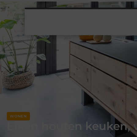
WONEN
Eiken houten keuken, w