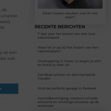
t de
Eiken houten keuken, wel of niet
 Europese
doen?
aarbij
RECENTE BERICHTEN
lfs
7 tips voor het kiezen van een luxe
vakantiepark
Waar let je op bij het kiezen van een
vakantiepark?
ag op een
 dat ook.
Overkapping in fases: zo begin je slim
en breid je later uit
Zandbak schoon en diervriendelijk
houden
n
Vind de perfecte garage in Eerbeek
Aanrijdbeveiliging: voorkom schade,
stilstand en onveilige situaties op de
werkvloer