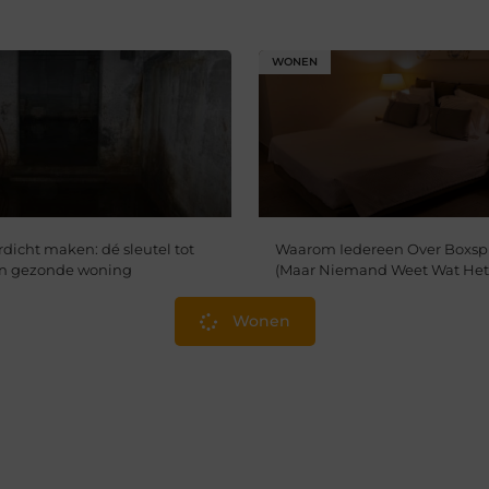
WONEN
dicht maken: dé sleutel tot
Waarom Iedereen Over Boxspr
en gezonde woning
(Maar Niemand Weet Wat Het 
Wonen