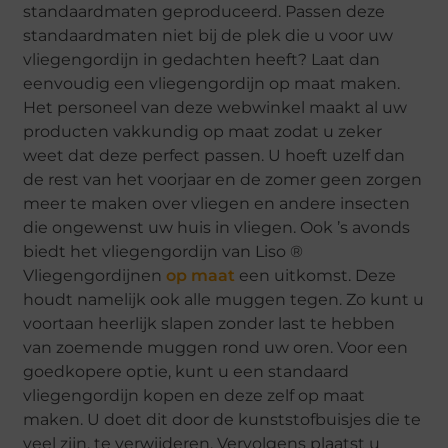
standaardmaten geproduceerd. Passen deze
standaardmaten niet bij de plek die u voor uw
vliegengordijn in gedachten heeft? Laat dan
eenvoudig een vliegengordijn op maat maken.
Het personeel van deze webwinkel maakt al uw
producten vakkundig op maat zodat u zeker
weet dat deze perfect passen. U hoeft uzelf dan
de rest van het voorjaar en de zomer geen zorgen
meer te maken over vliegen en andere insecten
die ongewenst uw huis in vliegen. Ook ’s avonds
biedt het vliegengordijn van Liso ®
Vliegengordijnen
op maat
een uitkomst. Deze
houdt namelijk ook alle muggen tegen. Zo kunt u
voortaan heerlijk slapen zonder last te hebben
van zoemende muggen rond uw oren. Voor een
goedkopere optie, kunt u een standaard
vliegengordijn kopen en deze zelf op maat
maken. U doet dit door de kunststofbuisjes die te
veel zijn, te verwijderen. Vervolgens plaatst u