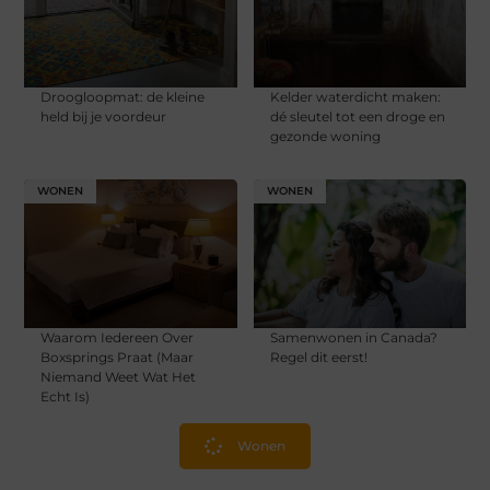
Droogloopmat: de kleine
Kelder waterdicht maken:
held bij je voordeur
dé sleutel tot een droge en
gezonde woning
WONEN
WONEN
Waarom Iedereen Over
Samenwonen in Canada?
Boxsprings Praat (Maar
Regel dit eerst!
Niemand Weet Wat Het
Echt Is)
Wonen