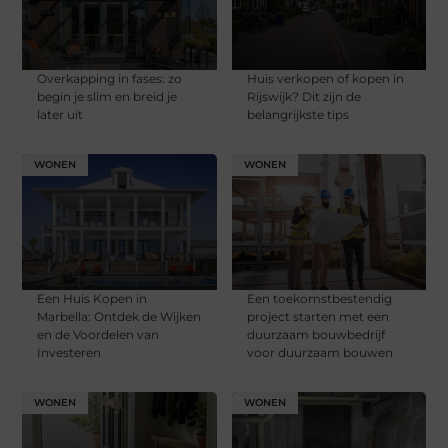
Overkapping in fases: zo
Huis verkopen of kopen in
begin je slim en breid je
Rijswijk? Dit zijn de
later uit
belangrijkste tips
WONEN
WONEN
Een Huis Kopen in
Een toekomstbestendig
Marbella: Ontdek de Wijken
project starten met een
en de Voordelen van
duurzaam bouwbedrijf
Investeren
voor duurzaam bouwen
WONEN
WONEN