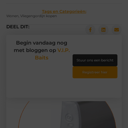
Tags en Categorieën:
Wonen
,
Vliegengordijn kopen
DEEL DIT:
Begin vandaag nog
met bloggen op
V.I.P.
Baits
Stuur ons een bericht
Registreer hier