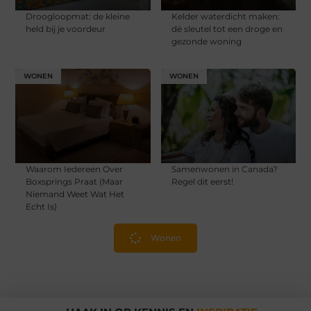
Droogloopmat: de kleine
Kelder waterdicht maken:
held bij je voordeur
dé sleutel tot een droge en
gezonde woning
WONEN
WONEN
Waarom Iedereen Over
Samenwonen in Canada?
Boxsprings Praat (Maar
Regel dit eerst!
Niemand Weet Wat Het
Echt Is)
Wonen