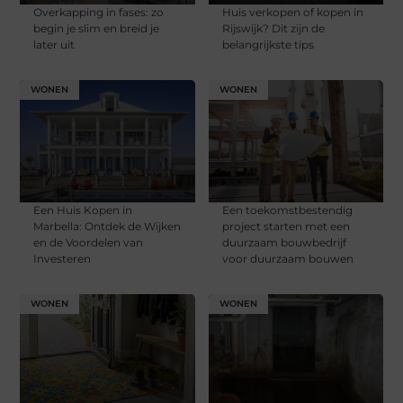
Overkapping in fases: zo
Huis verkopen of kopen in
begin je slim en breid je
Rijswijk? Dit zijn de
later uit
belangrijkste tips
WONEN
WONEN
Een Huis Kopen in
Een toekomstbestendig
Marbella: Ontdek de Wijken
project starten met een
en de Voordelen van
duurzaam bouwbedrijf
Investeren
voor duurzaam bouwen
WONEN
WONEN