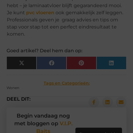
hebt – je laminaatvloer blijft gegarandeerd mooi.
Je kunt
pvc vloeren
ook gemakkelijk zelf leggen.
Professionals geven je graag advies en tips om
stap voor stap tot een perfect eindresultaat te
komen.
Goed artikel? Deel hem dan op:
X
Facebook
Pinterest
LinkedIn
(Twitter)
Tags en Categorieën:
Wonen
DEEL DIT:
Begin vandaag nog
met bloggen op
V.I.P.
Baits