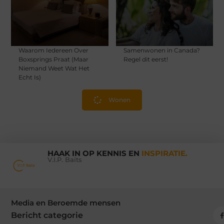
Waarom Iedereen Over
Samenwonen in Canada?
Boxsprings Praat (Maar
Regel dit eerst!
Niemand Weet Wat Het
Echt Is)
Wonen
HAAK IN OP KENNIS EN
INSPIRATIE.
V.I.P. Baits
Media en Beroemde mensen
Bericht categorie