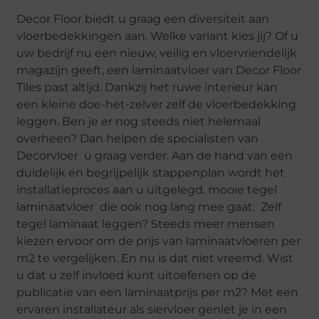
Decor Floor biedt u graag een diversiteit aan
vloerbedekkingen aan. Welke variant kies jij? Of u
uw bedrijf nu een nieuw, veilig en vloervriendelijk
magazijn geeft, een laminaatvloer van Decor Floor
Tiles past altijd. Dankzij het ruwe interieur kan
een kleine doe-het-zelver zelf de vloerbedekking
leggen. Ben je er nog steeds niet helemaal
overheen? Dan helpen de specialisten van
Decorvloer u graag verder. Aan de hand van een
duidelijk en begrijpelijk stappenplan wordt het
installatieproces aan u uitgelegd. mooie tegel
laminaatvloer die ook nog lang mee gaat. Zelf
tegel laminaat leggen? Steeds meer mensen
kiezen ervoor om de prijs van laminaatvloeren per
m2 te vergelijken. En nu is dat niet vreemd. Wist
u dat u zelf invloed kunt uitoefenen op de
publicatie van een laminaatprijs per m2? Met een
ervaren installateur als siervloer geniet je in een