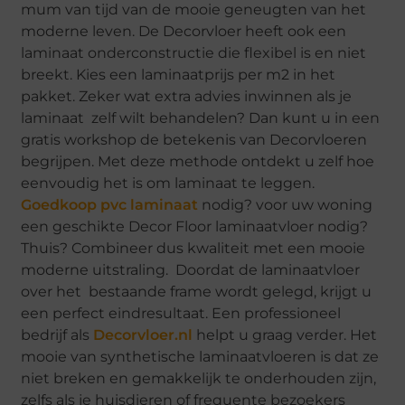
mum van tijd van de mooie geneugten van het
moderne leven. De Decorvloer heeft ook een
laminaat onderconstructie die flexibel is en niet
breekt. Kies een laminaatprijs per m2 in het
pakket. Zeker wat extra advies inwinnen als je
laminaat zelf wilt behandelen? Dan kunt u in een
gratis workshop de betekenis van Decorvloeren
begrijpen. Met deze methode ontdekt u zelf hoe
eenvoudig het is om laminaat te leggen.
Goedkoop pvc laminaat
nodig? voor uw woning
een geschikte Decor Floor laminaatvloer nodig?
Thuis? Combineer dus kwaliteit met een mooie
moderne uitstraling. Doordat de laminaatvloer
over het bestaande frame wordt gelegd, krijgt u
een perfect eindresultaat. Een professioneel
bedrijf als
Decorvloer.nl
helpt u graag verder. Het
mooie van synthetische laminaatvloeren is dat ze
niet breken en gemakkelijk te onderhouden zijn,
zelfs als je huisdieren of frequente bezoekers