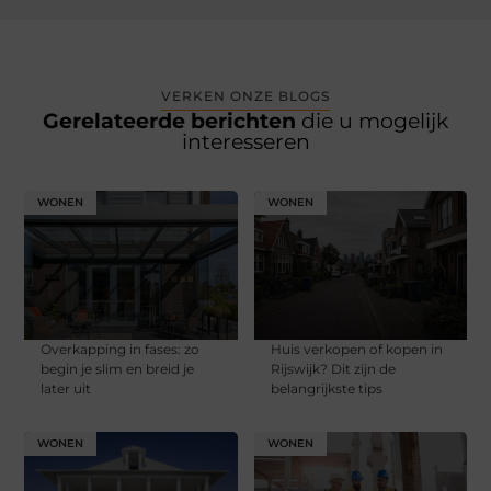
VERKEN ONZE BLOGS
Gerelateerde berichten
die u mogelijk
interesseren
WONEN
WONEN
Overkapping in fases: zo
Huis verkopen of kopen in
begin je slim en breid je
Rijswijk? Dit zijn de
later uit
belangrijkste tips
WONEN
WONEN