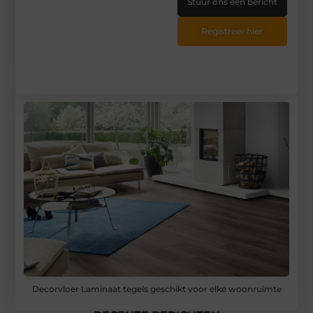
Stuur ons een bericht
Registreer hier
Decorvloer Laminaat tegels geschikt voor elke woonruimte