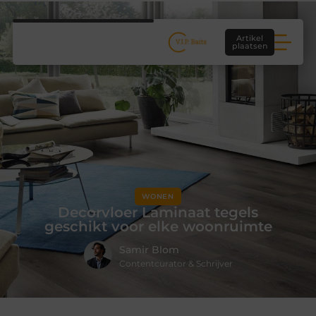
Artikel
plaatsen
WONEN
Decorvloer Laminaat tegels
geschikt voor elke woonruimte
Samir Blom
Contentcurator & Schrijver