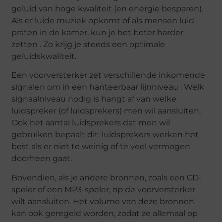
geluid van hoge kwaliteit (en energie besparen).
Als er luide muziek opkomt of als mensen luid
praten in de kamer, kun je het beter harder
zetten . Zo krijg je steeds een optimale
geluidskwaliteit.
Een voorversterker zet verschillende inkomende
signalen om in een hanteerbaar lijnniveau . Welk
signaalniveau nodig is hangt af van welke
luidspreker (of luidsprekers) men wil aansluiten.
Ook het aantal luidsprekers dat men wil
gebruiken bepaalt dit: luidsprekers werken het
best als er niet te weinig of te veel vermogen
doorheen gaat.
Bovendien, als je andere bronnen, zoals een CD-
speler of een MP3-speler, op de voorversterker
wilt aansluiten. Het volume van deze bronnen
kan ook geregeld worden, zodat ze allemaal op