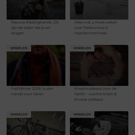
Nieuwe Kledingtrends: Dit
Alles wat u moet weten
zijn de stijlen die je wil
over Elektronica in
dragen
Haarlemmermeer
WINKELEN
WINKELEN
Fall/Winter 2026: truien
Kraamcadeaus voor de
trends voor heren
herfst – warme tinten &
knusse cadeaus
WINKELEN
WINKELEN