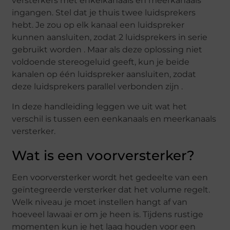
versterkers met enkelkanaals en meerkanaals
ingangen. Stel dat je thuis twee luidsprekers
hebt. Je zou op elk kanaal een luidspreker
kunnen aansluiten, zodat 2 luidsprekers in serie
gebruikt worden . Maar als deze oplossing niet
voldoende stereogeluid geeft, kun je beide
kanalen op één luidspreker aansluiten, zodat
deze luidsprekers parallel verbonden zijn .
In deze handleiding leggen we uit wat het
verschil is tussen een eenkanaals en meerkanaals
versterker.
Wat is een voorversterker?
Een voorversterker wordt het gedeelte van een
geïntegreerde versterker dat het volume regelt.
Welk niveau je moet instellen hangt af van
hoeveel lawaai er om je heen is. Tijdens rustige
momenten kun je het laag houden voor een