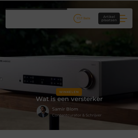
Artikel
plaatsen
WINKELEN
Wat is een versterker
Samir Blom
Contentcurator & Schrijver