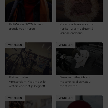
Fall/Winter 2026: truien
Kraamcadeaus voor de
trends voor heren
herfst – warme tinten &
knusse cadeaus
WINKELEN
WINKELEN
Fietsenmaker in
De essentiële gids voor
Amsterdam: Wat moet je
motorolie: alles wat u
weten voordat je begeeft
moet weten
WINKELEN
WINKELEN