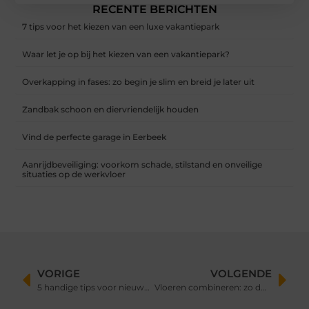
RECENTE BERICHTEN
7 tips voor het kiezen van een luxe vakantiepark
Waar let je op bij het kiezen van een vakantiepark?
Overkapping in fases: zo begin je slim en breid je later uit
Zandbak schoon en diervriendelijk houden
Vind de perfecte garage in Eerbeek
Aanrijdbeveiliging: voorkom schade, stilstand en onveilige
situaties op de werkvloer
VORIGE
VOLGENDE
5 handige tips voor nieuwe kampeerders
Vloeren combineren: zo doe je dat