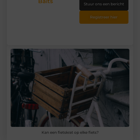
Baits
Stuur ons een bericht
Registreer hier
Kan een fietskrat op elke fiets?