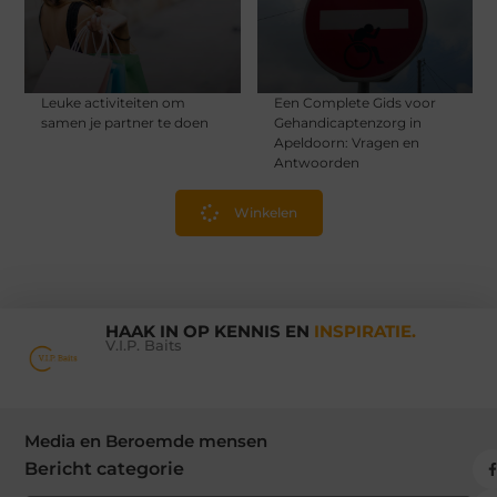
Leuke activiteiten om
Een Complete Gids voor
samen je partner te doen
Gehandicaptenzorg in
Apeldoorn: Vragen en
Antwoorden
Winkelen
HAAK IN OP KENNIS EN
INSPIRATIE.
V.I.P. Baits
Media en Beroemde mensen
Bericht categorie