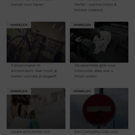
trends voor heren
herfst – warme tinten &
knusse cadeaus
WINKELEN
WINKELEN
Fietsenmaker in
De essentiële gids voor
Amsterdam: Wat moet je
motorolie: alles wat u
weten voordat je begeeft
moet weten
WINKELEN
WINKELEN
Leuke activiteiten om
Een Complete Gids voor