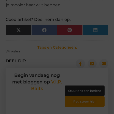
je mooier haar wilt hebben.
Goed artikel? Deel hem dan op:
X
Facebook
Pinterest
LinkedIn
(Twitter)
Tags en Categorieën:
Winkelen
DEEL DIT:
Begin vandaag nog
met bloggen op
V.I.P.
Baits
Stuur ons een bericht
Registreer hier