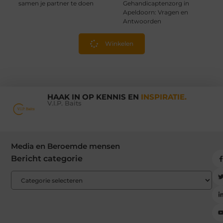
samen je partner te doen
Gehandicaptenzorg in
Apeldoorn: Vragen en
Antwoorden
Winkelen
HAAK IN OP KENNIS EN
INSPIRATIE.
V.I.P. Baits
Media en Beroemde mensen
Bericht categorie