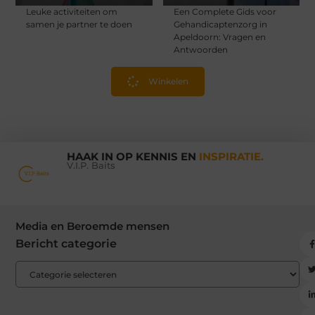
Leuke activiteiten om
Een Complete Gids voor
samen je partner te doen
Gehandicaptenzorg in
Apeldoorn: Vragen en
Antwoorden
Winkelen
HAAK IN OP KENNIS EN
INSPIRATIE.
V.I.P. Baits
Media en Beroemde mensen
Bericht categorie