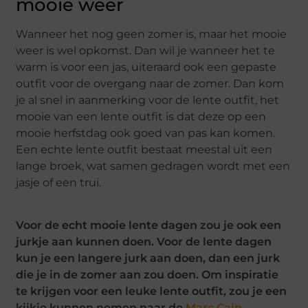
mooie weer
Wanneer het nog geen zomer is, maar het mooie
weer is wel opkomst. Dan wil je wanneer het te
warm is voor een jas, uiteraard ook een gepaste
outfit voor de overgang naar de zomer. Dan kom
je al snel in aanmerking voor de lente outfit, het
mooie van een lente outfit is dat deze op een
mooie herfstdag ook goed van pas kan komen.
Een echte lente outfit bestaat meestal uit een
lange broek, wat samen gedragen wordt met een
jasje of een trui.
Voor de echt mooie lente dagen zou je ook een
jurkje aan kunnen doen. Voor de lente dagen
kun je een langere jurk aan doen, dan een jurk
die je in de zomer aan zou doen. Om inspiratie
te krijgen voor een leuke lente outfit, zou je een
kijkje kunnen nemen naar de
Marc Cain