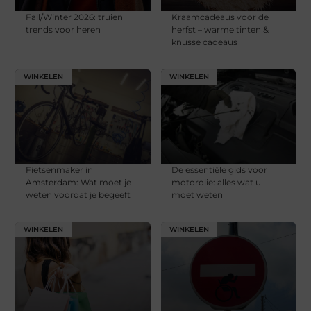
Fall/Winter 2026: truien
Kraamcadeaus voor de
trends voor heren
herfst – warme tinten &
knusse cadeaus
WINKELEN
WINKELEN
Fietsenmaker in
De essentiële gids voor
Amsterdam: Wat moet je
motorolie: alles wat u
weten voordat je begeeft
moet weten
WINKELEN
WINKELEN