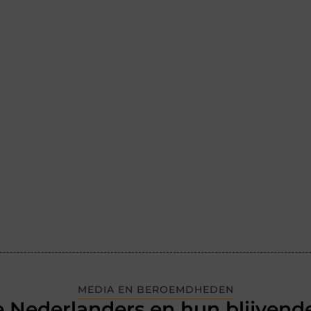
MEDIA EN BEROEMDHEDEN
 Nederlanders en hun blijvende