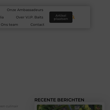
Onze Ambassadeurs
Artikel
ia
Over V.I.P. Baits
plaatsen
Ons team
Contact
RECENTE BERICHTEN
een culinair