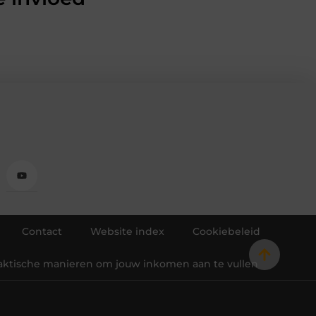
Contact
Website index
Cookiebeleid
raktische manieren om jouw inkomen aan te vullen