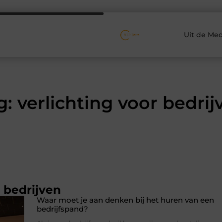
Uit de Med
g: verlichting voor bedrij
r bedrijven
Waar moet je aan denken bij het huren van een
bedrijfspand?