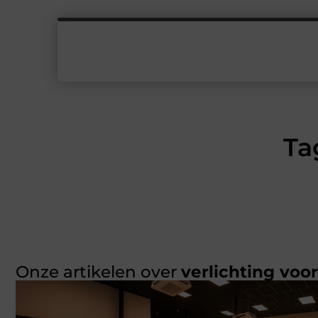
Ta
Onze artikelen over
verlichting voo