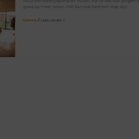
Als je een bedrijfspand wil huren, zijn er wel wat dingen w
goed op moet letten. Het kan ook best een stap zijn.
Games
// Lees verder »