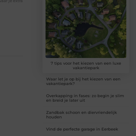
aar je extra
7 tips voor het kiezen van een luxe
vakantiepark
Waar let je op bij het kiezen van een
vakantiepark?
Overkapping in fases: zo begin je slim
en breid je later uit
Zandbak schoon en diervriendelijk
houden
Vind de perfecte garage in Eerbeek