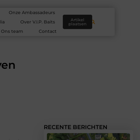
Onze Ambassadeurs
Artikel
ia
Over V.I.P. Baits
plaatsen
Ons team
Contact
ven
RECENTE BERICHTEN