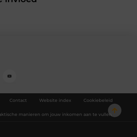
Contact
Website index
Cookiebeleid
raktische manieren om jouw inkomen aan te vullen