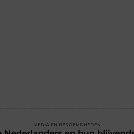
MEDIA EN BEROEMDHEDEN
 Nederlanders en hun blijvende