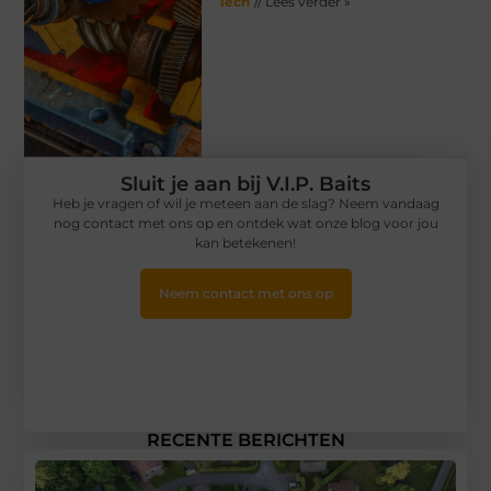
Tech
// Lees verder »
Sluit je aan bij V.I.P. Baits
Heb je vragen of wil je meteen aan de slag? Neem vandaag
nog contact met ons op en ontdek wat onze blog voor jou
kan betekenen!
Neem contact met ons op
RECENTE BERICHTEN