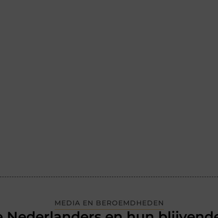
MEDIA EN BEROEMDHEDEN
 Nederlanders en hun blijvende