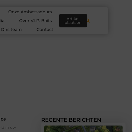
Onze Ambassadeurs
Artikel
ia
Over V.I.P. Baits
plaatsen
Ons team
Contact
ips
RECENTE BERICHTEN
ld in uw