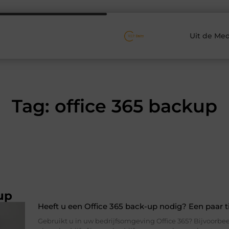
Uit de Med
Tag: office 365 backup
up
Heeft u een Office 365 back-up nodig? Een paar t
Gebruikt u in uw bedrijfsomgeving Office 365? Bijvoorbee