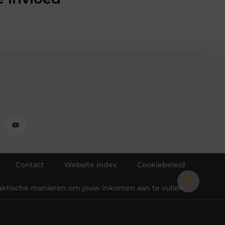
Contact
Website index
Cookiebeleid
raktische manieren om jouw inkomen aan te vullen