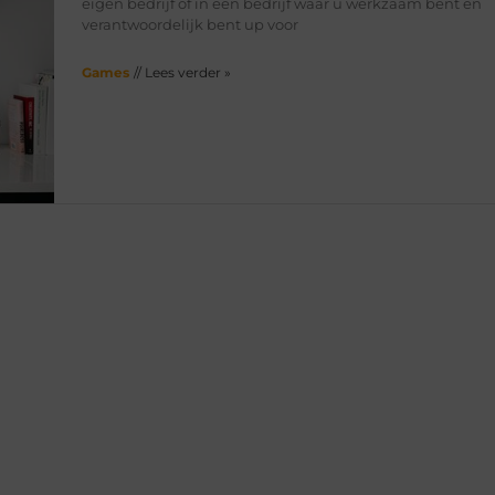
eigen bedrijf of in een bedrijf waar u werkzaam bent en
verantwoordelijk bent up voor
Games
// Lees verder »