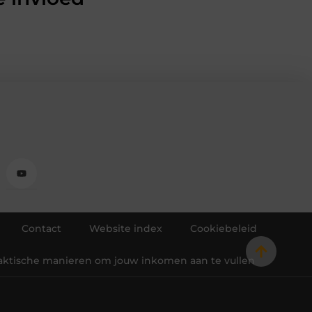
Contact
Website index
Cookiebeleid
raktische manieren om jouw inkomen aan te vullen