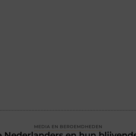
MEDIA EN BEROEMDHEDEN
 Nederlanders en hun blijvende