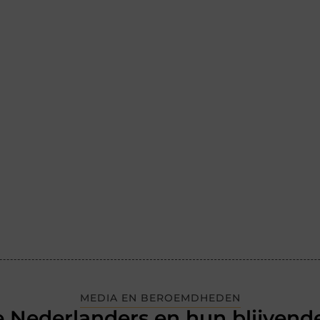
MEDIA EN BEROEMDHEDEN
 Nederlanders en hun blijvende