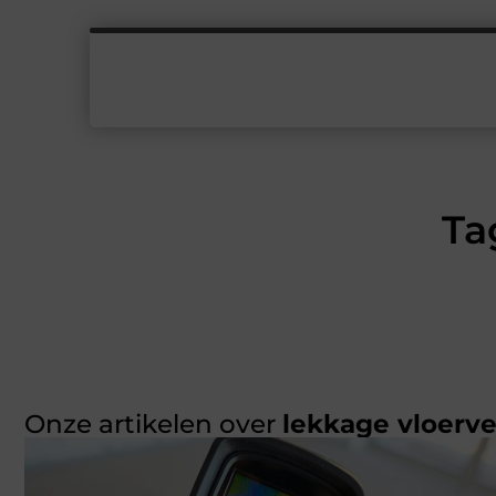
Ta
Onze artikelen over
lekkage vloerv