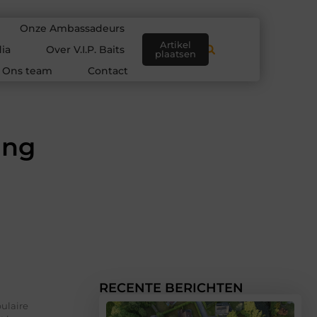
Onze Ambassadeurs
Artikel
ia
Over V.I.P. Baits
plaatsen
Ons team
Contact
ing
RECENTE BERICHTEN
ulaire