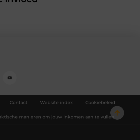
Contact
Website index
Cookiebeleid
raktische manieren om jouw inkomen aan te vullen