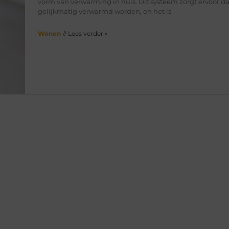
vorm van verwarming in huis. Dit systeem zorgt ervoor d
gelijkmatig verwarmd worden, en het is
Wonen
// Lees verder »