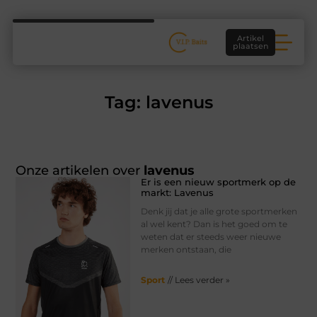
Artikel
plaatsen
Tag: lavenus
Onze artikelen over
lavenus
Er is een nieuw sportmerk op de
markt: Lavenus
Denk jij dat je alle grote sportmerken
al wel kent? Dan is het goed om te
weten dat er steeds weer nieuwe
merken ontstaan, die
Sport
// Lees verder »