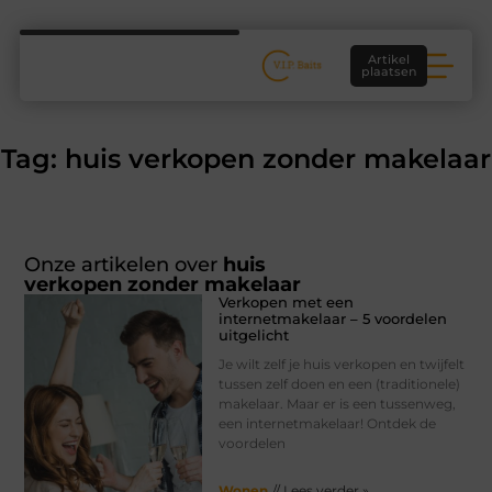
Artikel
plaatsen
Tag: huis verkopen zonder makelaar
Onze artikelen over
huis
verkopen zonder makelaar
Verkopen met een
internetmakelaar – 5 voordelen
uitgelicht
Je wilt zelf je huis verkopen en twijfelt
tussen zelf doen en een (traditionele)
makelaar. Maar er is een tussenweg,
een internetmakelaar! Ontdek de
voordelen
Wonen
// Lees verder »