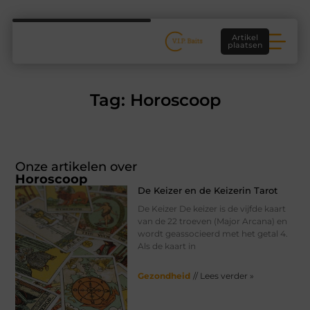
Artikel
plaatsen
Tag: Horoscoop
Onze artikelen over
Horoscoop
De Keizer en de Keizerin Tarot
De Keizer De keizer is de vijfde kaart
van de 22 troeven (Major Arcana) en
wordt geassocieerd met het getal 4.
Als de kaart in
Gezondheid
// Lees verder »