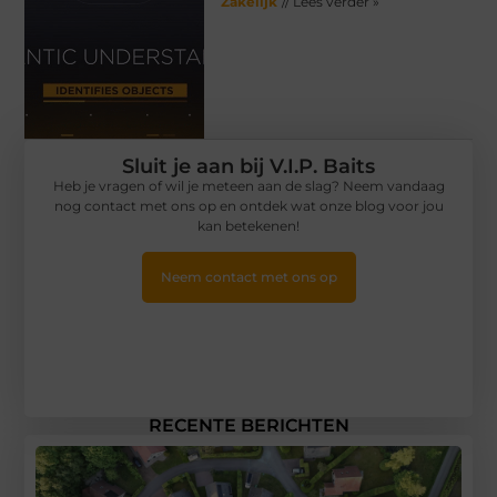
Zakelijk
// Lees verder »
Sluit je aan bij V.I.P. Baits
Heb je vragen of wil je meteen aan de slag? Neem vandaag
nog contact met ons op en ontdek wat onze blog voor jou
kan betekenen!
Neem contact met ons op
RECENTE BERICHTEN