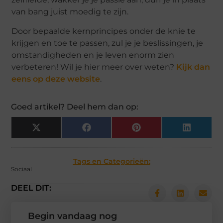
van bang juist moedig te zijn.
Door bepaalde kernprincipes onder de knie te
krijgen en toe te passen, zul je je beslissingen, je
omstandigheden en je leven enorm zien
verbeteren! Wil je hier meer over weten?
Kijk dan
eens op deze website
.
Goed artikel? Deel hem dan op:
X
Facebook
Pinterest
LinkedIn
(Twitter)
Tags en Categorieën:
Sociaal
DEEL DIT:
Begin vandaag nog