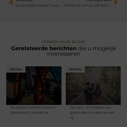
Zwaartdeken kopen? lees mijn ervaring
3 Redenen om je soft skills te verbeteren
VERKEN ONZE BLOGS
Gerelateerde berichten
die u mogelijk
interesseren
SOCIAAL
SOCIAAL
De leukste fatbike routes in
De voor- en nadelen van
Nederland | ontdek ze
gastouder worden op een
rij