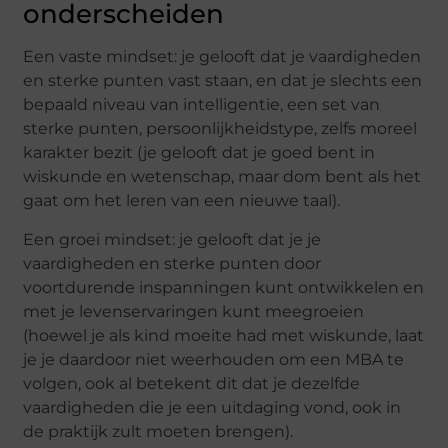
onderscheiden
Een vaste mindset: je gelooft dat je vaardigheden
en sterke punten vast staan, en dat je slechts een
bepaald niveau van intelligentie, een set van
sterke punten, persoonlijkheidstype, zelfs moreel
karakter bezit (je gelooft dat je goed bent in
wiskunde en wetenschap, maar dom bent als het
gaat om het leren van een nieuwe taal).
Een groei mindset: je gelooft dat je je
vaardigheden en sterke punten door
voortdurende inspanningen kunt ontwikkelen en
met je levenservaringen kunt meegroeien
(hoewel je als kind moeite had met wiskunde, laat
je je daardoor niet weerhouden om een MBA te
volgen, ook al betekent dit dat je dezelfde
vaardigheden die je een uitdaging vond, ook in
de praktijk zult moeten brengen).