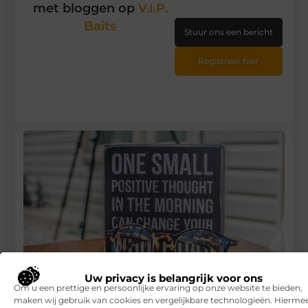
met bloggen op
V.I.P.
Baits
Stuur ons een bericht
Registreer hier
Uw privacy is belangrijk voor ons
Om u een prettige en persoonlijke ervaring op onze website te bieden,
maken wij gebruik van cookies en vergelijkbare technologieën. Hierme