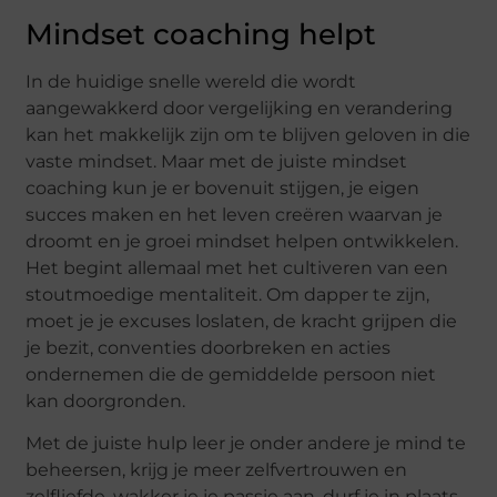
Mindset coaching helpt
In de huidige snelle wereld die wordt
aangewakkerd door vergelijking en verandering
kan het makkelijk zijn om te blijven geloven in die
vaste mindset. Maar met de juiste mindset
coaching kun je er bovenuit stijgen, je eigen
succes maken en het leven creëren waarvan je
droomt en je groei mindset helpen ontwikkelen.
Het begint allemaal met het cultiveren van een
stoutmoedige mentaliteit. Om dapper te zijn,
moet je je excuses loslaten, de kracht grijpen die
je bezit, conventies doorbreken en acties
ondernemen die de gemiddelde persoon niet
kan doorgronden.
Met de juiste hulp leer je onder andere je mind te
beheersen, krijg je meer zelfvertrouwen en
zelfliefde, wakker je je passie aan, durf je in plaats