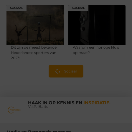
SOCIAAL
SOCIAAL
Dit zijn de meest bekende
Waarom een horloge kluis
Nederlandse sporters van
op maat?
2023:
Sociaal
HAAK IN OP KENNIS EN
INSPIRATIE.
V.I.P. Baits
Media en Beroemde mensen