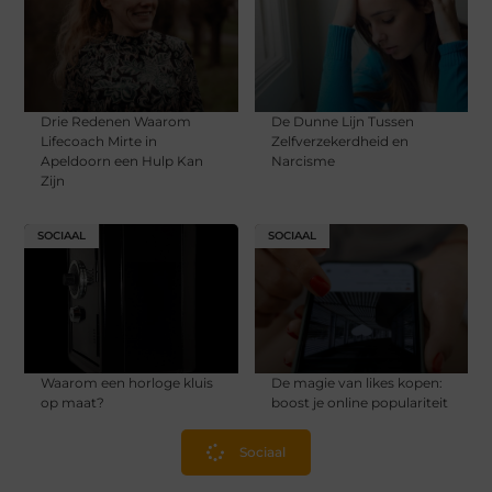
Drie Redenen Waarom
De Dunne Lijn Tussen
Lifecoach Mirte in
Zelfverzekerdheid en
Apeldoorn een Hulp Kan
Narcisme
Zijn
SOCIAAL
SOCIAAL
Waarom een horloge kluis
De magie van likes kopen:
op maat?
boost je online populariteit
Sociaal