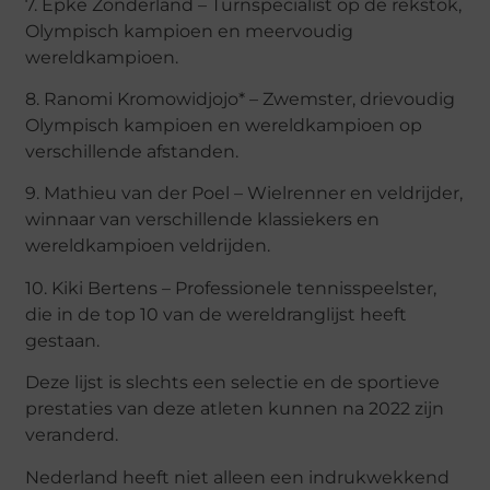
7. Epke Zonderland – Turnspecialist op de rekstok,
Olympisch kampioen en meervoudig
wereldkampioen.
8. Ranomi Kromowidjojo* – Zwemster, drievoudig
Olympisch kampioen en wereldkampioen op
verschillende afstanden.
9. Mathieu van der Poel – Wielrenner en veldrijder,
winnaar van verschillende klassiekers en
wereldkampioen veldrijden.
10. Kiki Bertens – Professionele tennisspeelster,
die in de top 10 van de wereldranglijst heeft
gestaan.
Deze lijst is slechts een selectie en de sportieve
prestaties van deze atleten kunnen na 2022 zijn
veranderd.
Nederland heeft niet alleen een indrukwekkend