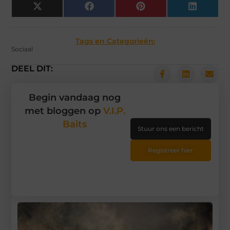
X
Facebook
Pinterest
LinkedIn
(Twitter)
Tags en Categorieën:
Sociaal
DEEL DIT:
Begin vandaag nog
met bloggen op
V.I.P.
Baits
Stuur ons een bericht
Registreer hier