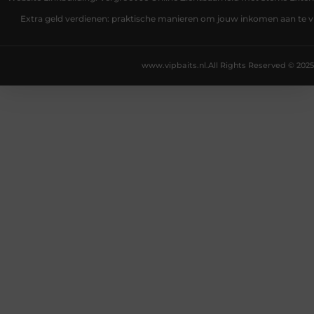
Extra geld verdienen: praktische manieren om jouw inkomen aan te v
www.vipbaits.nl.
All Rights Reserved © 2025