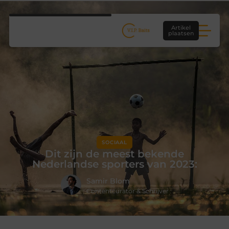
Artikel
plaatsen
SOCIAAL
Dit zijn de meest bekende
Nederlandse sporters van 2023:
Samir Blom
Contentcurator & Schrijver