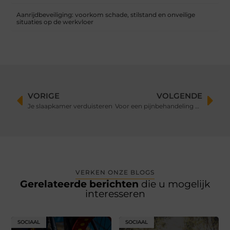
Aanrijdbeveiliging: voorkom schade, stilstand en onveilige
situaties op de werkvloer
VORIGE
VOLGENDE
Je slaapkamer verduisteren
Voor een pijnbehandeling gaat u naar deze experts in Breda
VERKEN ONZE BLOGS
Gerelateerde berichten
die u mogelijk
interesseren
SOCIAAL
SOCIAAL