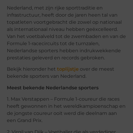
Nederland, met zijn rijke sporttraditie en
infrastructuur, heeft door de jaren heen tal van
topatleten voortgebracht die zowel op nationaal
als internationaal niveau hebben geëxcelleerd.
Van het voetbalveld tot de zwembaden en van de
Formule 1-racecircuits tot de turnzalen,
Nederlandse sporters hebben indrukwekkende
prestaties geleverd en records gebroken.
Bekijk hieronder het
toplijstje
over de meest
bekende sporters van Nederland.
Meest bekende Nederlandse sporters
1. Max Verstappen – Formule 1-coureur die races
heeft gewonnen in het wereldkampioenschap en
de jongste coureur ooit werd die deelnam aan
een Grand Prix.
2. Virgil van Dijk – Voetballer die als verdediger