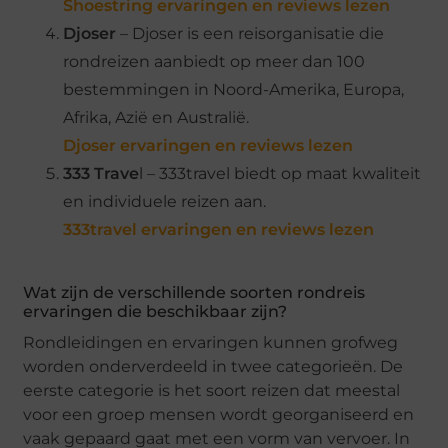
Shoestring ervaringen en reviews lezen
Djoser
– Djoser is een reisorganisatie die
rondreizen aanbiedt op meer dan 100
bestemmingen in Noord-Amerika, Europa,
Afrika, Azië en Australië.
Djoser ervaringen en reviews lezen
333 Trave
l – 333travel biedt op maat kwaliteit
en individuele reizen aan.
333travel ervaringen en reviews leze
n
Wat zijn de verschillende soorten rondreis
ervaringen die beschikbaar zijn?
Rondleidingen en ervaringen kunnen grofweg
worden onderverdeeld in twee categorieën. De
eerste categorie is het soort reizen dat meestal
voor een groep mensen wordt georganiseerd en
vaak gepaard gaat met een vorm van vervoer. In