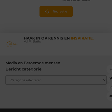
fietstocht te maken
Recreatie
HAAK IN OP KENNIS EN
INSPIRATIE.
V.I.P. Baits
Media en Beroemde mensen
Bericht categorie