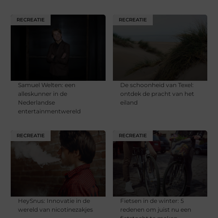
RECREATIE
RECREATIE
Samuel Welten: een
De schoonheid van Texel:
alleskunner in de
ontdek de pracht van het
Nederlandse
eiland
entertainmentwereld
RECREATIE
RECREATIE
HeySnus: Innovatie in de
Fietsen in de winter: 5
wereld van nicotinezakjes
redenen om juist nu een