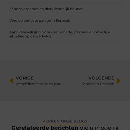
Zandbak schoon en diervriendelijk houden
Vind de perfecte garage in Eerbeek
Aanrijdbeveiliging: voorkom schade, stilstand en onveilige
situaties op de werkvloer
VORIGE
VOLGENDE
Verschillende soorten jeans voor jou stijl!
Schoenen Poetsen
VERKEN ONZE BLOGS
Gerelateerde berichten
die u mogelijk