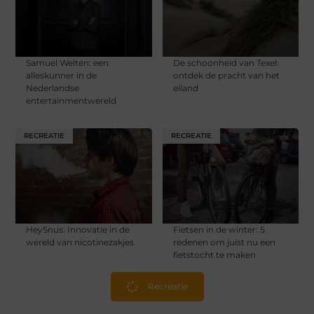
Samuel Welten: een
De schoonheid van Texel:
alleskunner in de
ontdek de pracht van het
Nederlandse
eiland
entertainmentwereld
RECREATIE
RECREATIE
HeySnus: Innovatie in de
Fietsen in de winter: 5
wereld van nicotinezakjes
redenen om juist nu een
fietstocht te maken
Recreatie