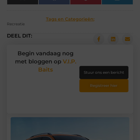
(Twitter)
Tags en Categorieën:
Recreatie
DEEL DIT:
Begin vandaag nog
met bloggen op
V.I.P.
Baits
Stuur ons een bericht
Registreer hier