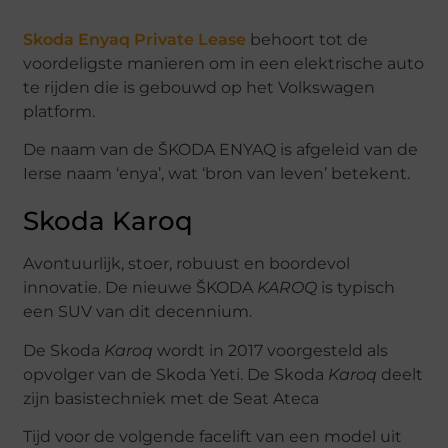
Skoda Enyaq Private Lease
behoort tot de
voordeligste manieren om in een elektrische auto
te rijden die is gebouwd op het Volkswagen
platform.
De naam van de ŠKODA ENYAQ is afgeleid van de
Ierse naam ‘enya’, wat ‘bron van leven’ betekent.
Skoda Karoq
Avontuurlijk, stoer, robuust en boordevol
innovatie. De nieuwe ŠKODA
KAROQ
is typisch
een SUV van dit decennium.
De Skoda
Karoq
wordt in 2017 voorgesteld als
opvolger van de Skoda Yeti. De Skoda
Karoq
deelt
zijn basistechniek met de Seat Ateca
Tijd voor de volgende facelift van een model uit