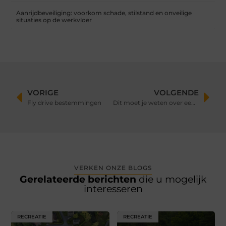
Aanrijdbeveiliging: voorkom schade, stilstand en onveilige
situaties op de werkvloer
VORIGE
VOLGENDE
Fly drive bestemmingen
Dit moet je weten over een liposuctie behandeling
VERKEN ONZE BLOGS
Gerelateerde berichten
die u mogelijk
interesseren
RECREATIE
RECREATIE