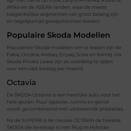
ligt met name op India, Latijns-Amerika, Rusland,
Afrika en de ASEAN-landen, waar de meest
toegankelijke segmenten van groot belang zijn
en tegelijkertijd groeipotentieel bieden.
Populaire Skoda Modellen
Populairste Skoda-modellen om te leasen zijn de
Fabia, Occatia, Kodiaq, Enyaq, Scala en Kamiq. Via
Skoda Private Lease zijn ze voordelig te rijden
voor een vast bedrag per maand.
Octavia
De ŠKODA
Octavia
is een heerlijke auto voor het
hele gezien. Puur rijplezier, ruimte en genot
wordt gecombineerd met uitstekende prestaties.
Na de SUPERB is de nieuwe
OCTAVIA
de tweede
ŠKODA die leverbaar is met Plug-in Hybride-