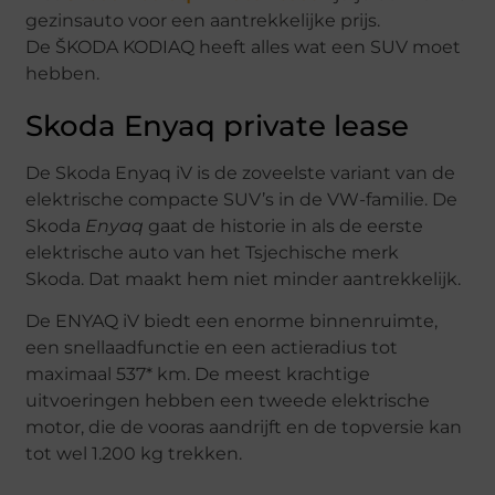
gezinsauto voor een aantrekkelijke prijs.
De ŠKODA KODIAQ heeft alles wat een SUV moet
hebben.
Skoda Enyaq private lease
De Skoda Enyaq iV is de zoveelste variant van de
elektrische compacte SUV’s in de VW-familie. De
Skoda
Enyaq
gaat de historie in als de eerste
elektrische auto van het Tsjechische merk
Skoda. Dat maakt hem niet minder aantrekkelijk.
De ENYAQ iV biedt een enorme binnenruimte,
een snellaadfunctie en een actieradius tot
maximaal 537* km. De meest krachtige
uitvoeringen hebben een tweede elektrische
motor, die de vooras aandrijft en de topversie kan
tot wel 1.200 kg trekken.