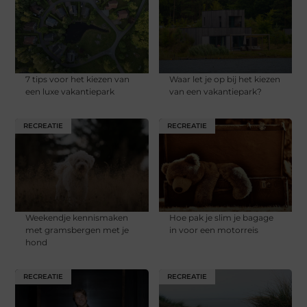
7 tips voor het kiezen van
Waar let je op bij het kiezen
een luxe vakantiepark
van een vakantiepark?
RECREATIE
RECREATIE
Weekendje kennismaken
Hoe pak je slim je bagage
met gramsbergen met je
in voor een motorreis
hond
RECREATIE
RECREATIE