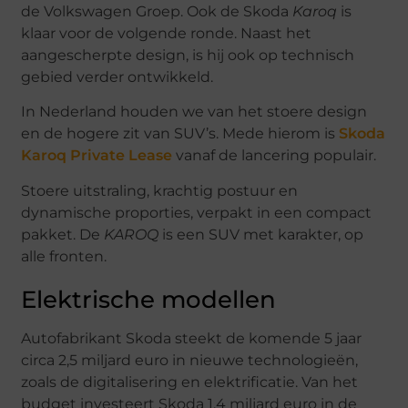
de Volkswagen Groep. Ook de Skoda
Karoq
is
klaar voor de volgende ronde. Naast het
aangescherpte design, is hij ook op technisch
gebied verder ontwikkeld.
In Nederland houden we van het stoere design
en de hogere zit van SUV’s. Mede hierom is
Skoda
Karoq Private Lease
vanaf de lancering populair.
Stoere uitstraling, krachtig postuur en
dynamische proporties, verpakt in een compact
pakket. De
KAROQ
is een SUV met karakter, op
alle fronten.
Elektrische modellen
Autofabrikant Skoda steekt de komende 5 jaar
circa 2,5 miljard euro in nieuwe technologieën,
zoals de digitalisering en elektrificatie. Van het
budget investeert Skoda 1,4 miljard euro in de