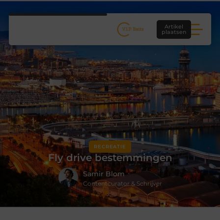
Artikel
plaatsen
RECREATIE
Fly drive bestemmingen
Samir Blom
Contentcurator & Schrijver