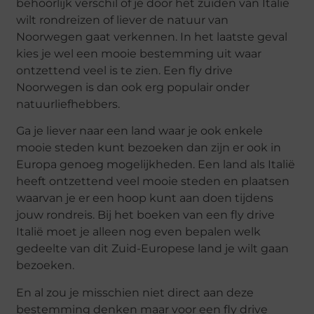
behoorlijk verschil of je door het zuiden van Italië
wilt rondreizen of liever de natuur van
Noorwegen gaat verkennen. In het laatste geval
kies je wel een mooie bestemming uit waar
ontzettend veel is te zien. Een fly drive
Noorwegen is dan ook erg populair onder
natuurliefhebbers.
Ga je liever naar een land waar je ook enkele
mooie steden kunt bezoeken dan zijn er ook in
Europa genoeg mogelijkheden. Een land als Italië
heeft ontzettend veel mooie steden en plaatsen
waarvan je er een hoop kunt aan doen tijdens
jouw rondreis. Bij het boeken van een fly drive
Italië moet je alleen nog even bepalen welk
gedeelte van dit Zuid-Europese land je wilt gaan
bezoeken.
En al zou je misschien niet direct aan deze
bestemming denken maar voor een fly drive