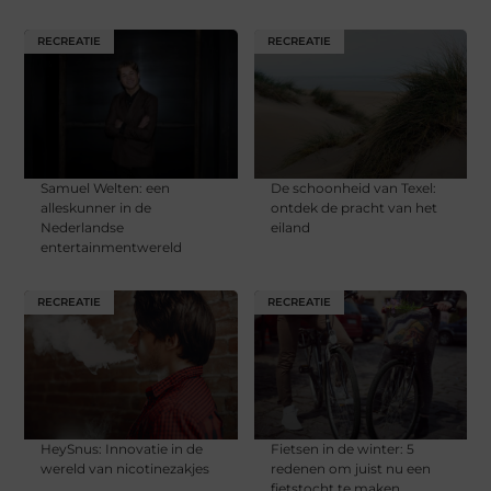
RECREATIE
RECREATIE
Samuel Welten: een
De schoonheid van Texel:
alleskunner in de
ontdek de pracht van het
Nederlandse
eiland
entertainmentwereld
RECREATIE
RECREATIE
HeySnus: Innovatie in de
Fietsen in de winter: 5
wereld van nicotinezakjes
redenen om juist nu een
fietstocht te maken